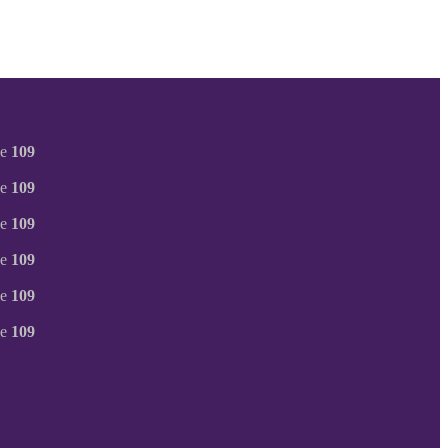
ne
109
ne
109
ne
109
ne
109
ne
109
ne
109