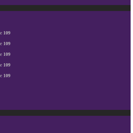
ne
109
ne
109
ne
109
ne
109
ne
109