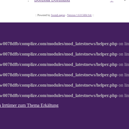
:: Powered by
JoomLeague
-
Version 1.6.0.560c1dc
::
w0078dfb/complize.com/modules/mod_latestnews/helper.php
on li
w0078dfb/complize.com/modules/mod_latestnews/helper.php
on li
w0078dfb/complize.com/modules/mod_latestnews/helper.php
on li
w0078dfb/complize.com/modules/mod_latestnews/helper.php
on li
w0078dfb/complize.com/modules/mod_latestnews/helper.php
on li
w0078dfb/complize.com/modules/mod_latestnews/helper.php
on li
ten Irrtümer zum Thema Erkältung