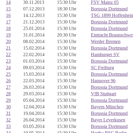
14
30.11.2013
15:30 Uhr
FSV Mainz 05
15
07.12.2013
18:30 Uhr
Borussia Dortmund
16
14.12.2013
15:30 Uhr
TSG 1899 Hoffenhei
17
21.12.2013
15:30 Uhr
Borussia Dortmund
18
25.01.2014
15:30 Uhr
Borussia Dortmund
19
31.01.2014
20:30 Uhr
Eintracht Braunschwe
20
08.02.2014
15:30 Uhr
Werder Bremen
21
15.02.2014
15:30 Uhr
Borussia Dortmund
22
22.02.2014
15:30 Uhr
Hamburger SV
23
01.03.2014
15:30 Uhr
Borussia Dortmund
24
09.03.2014
15:30 Uhr
SC Freiburg
25
15.03.2014
15:30 Uhr
Borussia Dortmund
26
22.03.2014
15:30 Uhr
Hannover 96
27
26.03.2014
15:30 Uhr
Borussia Dortmund
28
29.03.2014
15:30 Uhr
VfB Stuttgart
29
05.04.2014
15:30 Uhr
Borussia Dortmund
30
12.04.2014
15:30 Uhr
Bayern München
31
19.04.2014
15:30 Uhr
Borussia Dortmund
32
26.04.2014
15:30 Uhr
Bayer Leverkusen
33
03.05.2014
15:30 Uhr
Borussia Dortmund
34
10.05.2014
15:30 Uhr
Hertha BSC Berlin