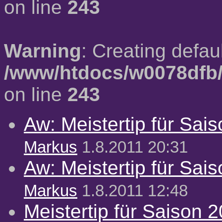
on line
243
Warning
: Creating defau
/www/htdocs/w0078dfb/
on line
243
Aw: Meistertip für Sai
Markus
1.8.2011 20:31
Aw: Meistertip für Sai
Markus
1.8.2011 12:48
Meistertip für Saison 