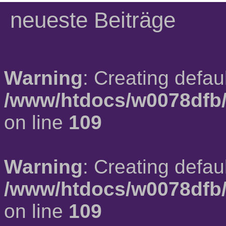
neueste Beiträge
Warning
: Creating defau
/www/htdocs/w0078dfb/
on line
109
Warning
: Creating defau
/www/htdocs/w0078dfb/
on line
109