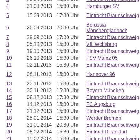
4
31.08.2013
15:30 Uhr
Hamburger SV
5
15.09.2013
17:30 Uhr
Eintracht Braunschweig
Borussia
6
20.09.2013
20:30 Uhr
Mönchengladbach
7
29.09.2013
17:30 Uhr
Eintracht Braunschweig
8
05.10.2013
15:30 Uhr
VfL Wolfsburg
9
19.10.2013
15:30 Uhr
Eintracht Braunschweig
10
26.10.2013
15:30 Uhr
FSV Mainz 05
11
02.11.2013
15:30 Uhr
Eintracht Braunschweig
12
08.11.2013
15:30 Uhr
Hannover 96
13
23.11.2013
15:30 Uhr
Eintracht Braunschweig
14
30.11.2013
15:30 Uhr
Bayern München
15
08.12.2013
17:30 Uhr
Eintracht Braunschweig
16
14.12.2013
15:30 Uhr
FC Augsburg
17
21.12.2013
15:30 Uhr
Eintracht Braunschweig
18
25.01.2014
15:30 Uhr
Werder Bremen
19
31.01.2014
20:30 Uhr
Eintracht Braunschweig
20
08.02.2014
15:30 Uhr
Eintracht Frankfurt
21
15.02.2014
15:30 Uhr
Eintracht Braunschweig