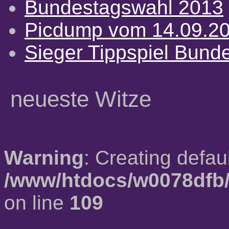
Bundestagswahl 2013
Picdump vom 14.09.2
Sieger Tippspiel Bund
neueste Witze
Warning
: Creating defau
/www/htdocs/w0078dfb/
on line
109