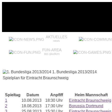
AKTUELLES
news
FUN-AREA
das gaudium
1. Bundesliga 2013/2014
Spielplan für Eintracht Braunschweig
Spieltag
Datum
Anpfiff
Heim Mannschaft
1
10.08.2013
18:30 Uhr
Eintracht Braunschweig
2
18.08.2013
17:30 Uhr
Borussia Dortmund
3
25.08.2013
15:30 Uhr
Eintracht Braunschweig