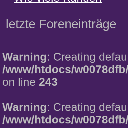
letzte Foreneinträge
Warning
: Creating defau
/www/htdocs/w0078dfb/
on line
243
Warning
: Creating defau
/www/htdocs/w0078dfb/