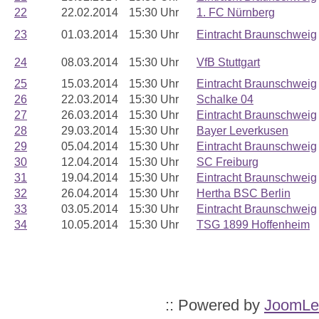
22
22.02.2014
15:30 Uhr
1. FC Nürnberg
23
01.03.2014
15:30 Uhr
Eintracht Braunschweig
24
08.03.2014
15:30 Uhr
VfB Stuttgart
25
15.03.2014
15:30 Uhr
Eintracht Braunschweig
26
22.03.2014
15:30 Uhr
Schalke 04
27
26.03.2014
15:30 Uhr
Eintracht Braunschweig
28
29.03.2014
15:30 Uhr
Bayer Leverkusen
29
05.04.2014
15:30 Uhr
Eintracht Braunschweig
30
12.04.2014
15:30 Uhr
SC Freiburg
31
19.04.2014
15:30 Uhr
Eintracht Braunschweig
32
26.04.2014
15:30 Uhr
Hertha BSC Berlin
33
03.05.2014
15:30 Uhr
Eintracht Braunschweig
34
10.05.2014
15:30 Uhr
TSG 1899 Hoffenheim
:: Powered by
JoomLe