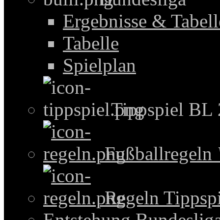
Ergebnisse & Tabel
Tabelle
Spielplan
Tippspiel BL
Fußballregeln
Regeln Tippspi
Entstehung Bundeslig