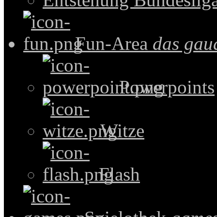
Fun-Area
das gau
Powerpoints
Witze
Flash