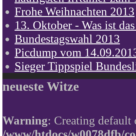
Frohe Weihnachten 2013
13. Oktober - Was ist das
Bundestagswahl 2013
Picdump vom 14.09.201
Sieger Tippspiel Bundes
neueste Witze
Warning
: Creating default
/www/htdocs/w0078dfb/co