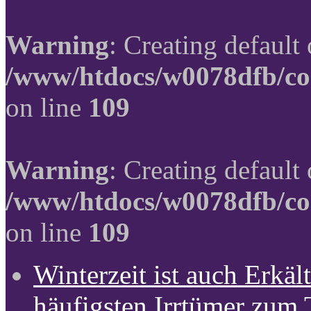
Warning
: Creating default
/www/htdocs/w0078dfb/co
on line
109
Warning
: Creating default
/www/htdocs/w0078dfb/co
on line
109
Winterzeit ist auch Erkält
häufigsten Irrtümer zum