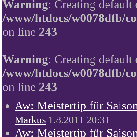
Warning
: Creating default
/www/htdocs/w0078dfb/co
on line
243
Warning
: Creating default
/www/htdocs/w0078dfb/co
on line
243
Aw: Meistertip für Sais
Markus
1.8.2011 20:31
Aw: Meistertip für Sais