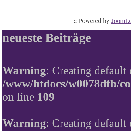
:: Powered by
JoomLe
neueste Beiträge
Warning
: Creating default
/www/htdocs/w0078dfb/co
on line
109
Warning
: Creating default