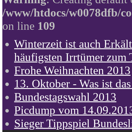
/www/htdocs/w0078dfb/co
on line
109
Winterzeit ist auch Erkält
häufigsten Irrtümer zum
Frohe Weihnachten 2013
13. Oktober - Was ist das
Bundestagswahl 2013
Picdump vom 14.09.201
Sieger Tippspiel Bundes