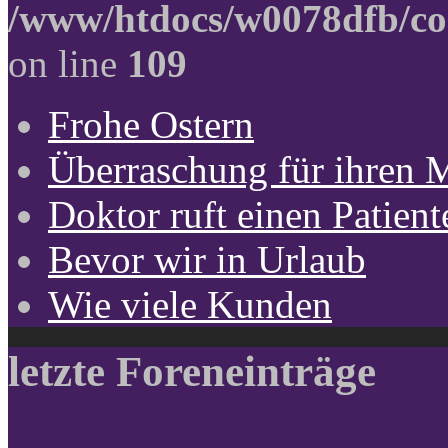
/www/htdocs/w0078dfb/co
on line
109
Frohe Ostern
Überraschung für ihren 
Doktor ruft einen Patient
Bevor wir in Urlaub
Wie viele Kunden
letzte Foreneinträge