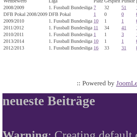
Wettbewerb
Liga
Platz
Gespielt
Punkte
2008/2009
1. Fussball Bundesliga
7
32
51
DFB Pokal 2008/2009
DFB Pokal
1
0
0
2009/2010
1. Fussball Bundesliga
10
1
1
2011/2012
1. Fussball Bundesliga
11
34
41
2010/2011
1. Fussball Bundesliga
1
1
3
2013/2014
1. Fussball Bundesliga
10
1
1
2012/2013
1. Fussball Bundesliga
16
33
31
:: Powered by
JoomLe
neueste Beiträge
Warning
: Creating default