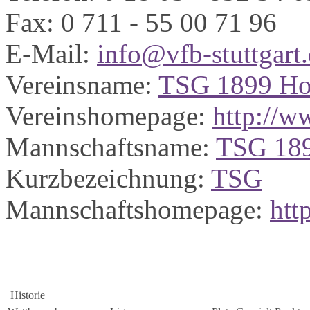
Fax:
0 711 - 55 00 71 96
E-Mail:
info@vfb-stuttgart
Vereinsname:
TSG 1899 Ho
Vereinshomepage:
http://w
Mannschaftsname:
TSG 189
Kurzbezeichnung:
TSG
Mannschaftshomepage:
htt
Historie