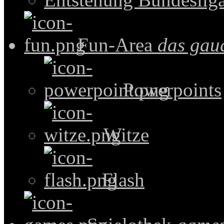
Fun-Area
das gau
Powerpoints
Witze
Flash