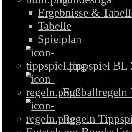
Ergebnisse & Tabel
Tabelle
Spielplan
Tippspiel BL
Fußballregeln
Regeln Tippspi
Entstehung Bundeslig