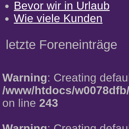
Bevor wir in Urlaub
Wie viele Kunden
letzte Foreneinträge
Warning
: Creating defau
/www/htdocs/w0078dfb/
on line
243
Warning
: Creating defau