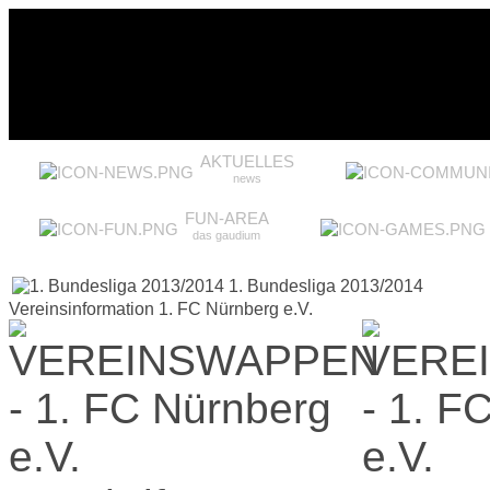
AKTUELLES
news
FUN-AREA
das gaudium
1. Bundesliga 2013/2014
Vereinsinformation 1. FC Nürnberg e.V.