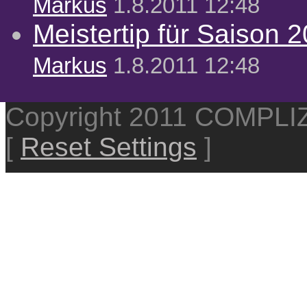
Markus
1.8.2011 12:48
Meistertip für Saison 
Markus
1.8.2011 12:48
Copyright 2011 COMPL
[
Reset Settings
]