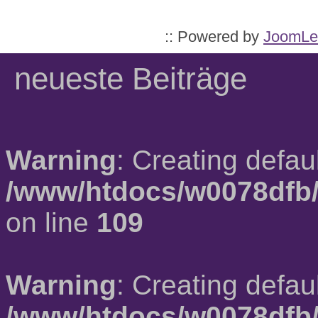
:: Powered by
JoomLe
neueste Beiträge
Warning
: Creating defau
/www/htdocs/w0078dfb/
on line
109
Warning
: Creating defau
/www/htdocs/w0078dfb/