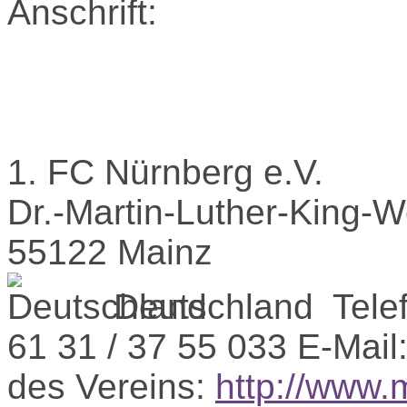
Anschrift:
1. FC Nürnberg e.V.
Dr.-Martin-Luther-King-
55122 Mainz
Deutschland
Tele
61 31 / 37 55 033
E-Mail
des Vereins:
http://www.