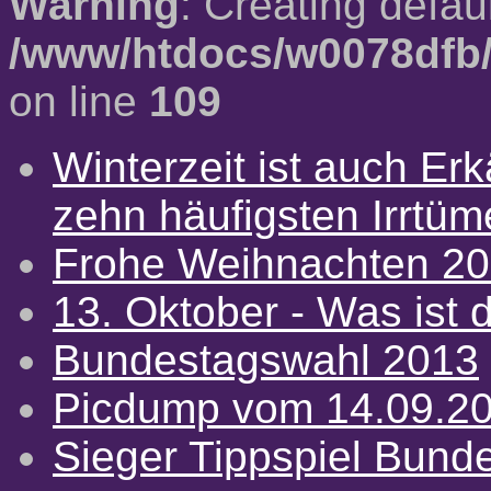
Warning
: Creating defau
/www/htdocs/w0078dfb/
on line
109
Winterzeit ist auch Erkä
zehn häufigsten Irrtü
Frohe Weihnachten 2
13. Oktober - Was ist d
Bundestagswahl 2013
Picdump vom 14.09.2
Sieger Tippspiel Bund