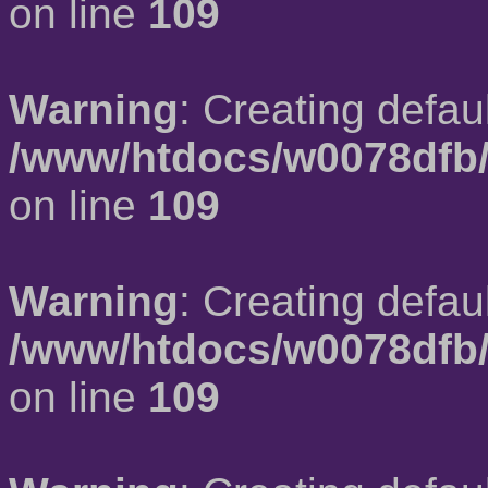
on line
109
Warning
: Creating defau
/www/htdocs/w0078dfb/
on line
109
Warning
: Creating defau
/www/htdocs/w0078dfb/
on line
109