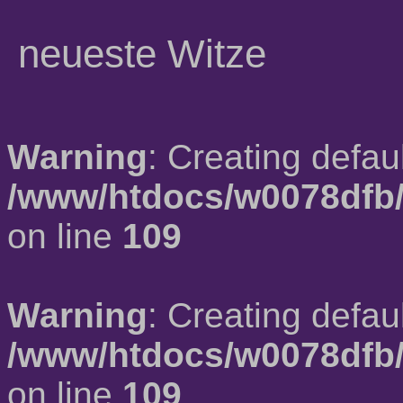
neueste Witze
Warning
: Creating defau
/www/htdocs/w0078dfb/
on line
109
Warning
: Creating defau
/www/htdocs/w0078dfb/
on line
109