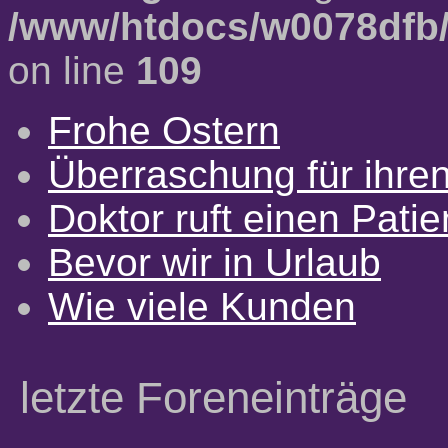
/www/htdocs/w0078dfb/
on line
109
Frohe Ostern
Überraschung für ihre
Doktor ruft einen Pati
Bevor wir in Urlaub
Wie viele Kunden
letzte Foreneinträge