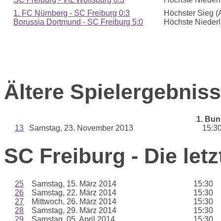
1. FC Nürnberg - SC Freiburg 0:3
Höchster Sieg (
Borussia Dortmund - SC Freiburg 5:0
Höchste Niederl
Ältere Spielergebnis
1. Bun
13
Samstag, 23. November 2013
15:3
SC Freiburg - Die letz
25
Samstag, 15. März 2014
15:30
26
Samstag, 22. März 2014
15:30
27
Mittwoch, 26. März 2014
15:30
28
Samstag, 29. März 2014
15:30
29
Samstag, 05. April 2014
15:30