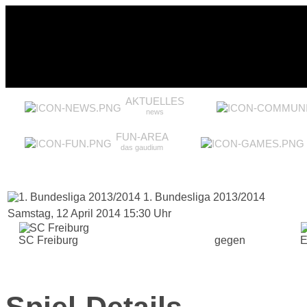
AKTUELLES
news
FUN-AREA
das gaudium
1. Bundesliga 2013/2014
Samstag, 12 April 2014 15:30 Uhr
SC Freiburg
gegen
E
Spiel-Details