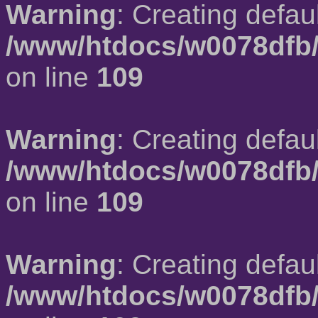
Warning
: Creating defau
/www/htdocs/w0078dfb/
on line
109
Warning
: Creating defau
/www/htdocs/w0078dfb/
on line
109
Warning
: Creating defau
/www/htdocs/w0078dfb/