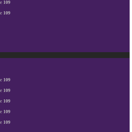
ne
109
ne
109
ne
109
ne
109
ne
109
ne
109
ne
109