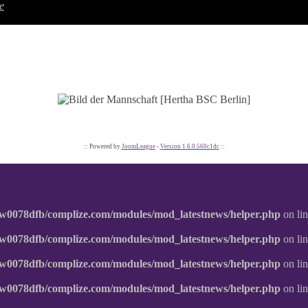
e
:: Powered by
JoomLeague
-
Version 1.6.0.560c1dc
::
w0078dfb/complize.com/modules/mod_latestnews/helper.php
on li
w0078dfb/complize.com/modules/mod_latestnews/helper.php
on li
w0078dfb/complize.com/modules/mod_latestnews/helper.php
on li
w0078dfb/complize.com/modules/mod_latestnews/helper.php
on li