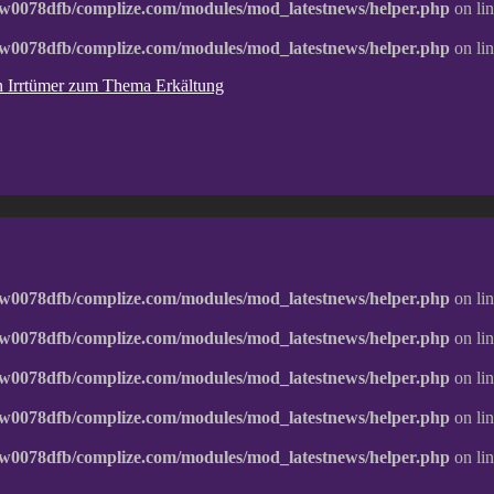
w0078dfb/complize.com/modules/mod_latestnews/helper.php
on li
w0078dfb/complize.com/modules/mod_latestnews/helper.php
on li
ten Irrtümer zum Thema Erkältung
w0078dfb/complize.com/modules/mod_latestnews/helper.php
on li
w0078dfb/complize.com/modules/mod_latestnews/helper.php
on li
w0078dfb/complize.com/modules/mod_latestnews/helper.php
on li
w0078dfb/complize.com/modules/mod_latestnews/helper.php
on li
w0078dfb/complize.com/modules/mod_latestnews/helper.php
on li