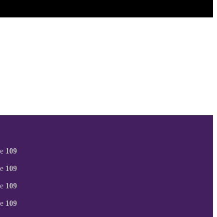
ne
109
ne
109
ne
109
ne
109