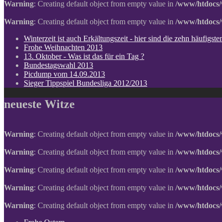
Warning
: Creating default object from empty value in
/www/htdocs/
Warning
: Creating default object from empty value in
/www/htdocs/
Winterzeit ist auch Erkältungszeit - hier sind die zehn häufigs
Frohe Weihnachten 2013
13. Oktober - Was ist das für ein Tag ?
Bundestagswahl 2013
Picdump vom 14.09.2013
Sieger Tippspiel Bundesliga 2012/2013
neueste Witze
Warning
: Creating default object from empty value in
/www/htdocs/
Warning
: Creating default object from empty value in
/www/htdocs/
Warning
: Creating default object from empty value in
/www/htdocs/
Warning
: Creating default object from empty value in
/www/htdocs/
Warning
: Creating default object from empty value in
/www/htdocs/