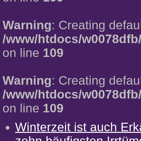
Warning
: Creating defau
/www/htdocs/w0078dfb/
on line
109
Warning
: Creating defau
/www/htdocs/w0078dfb/
on line
109
Winterzeit ist auch Erkä
zehn häufigsten Irrtü