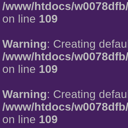
/www/htdocs/w0078dfb/
on line
109
Warning
: Creating defau
/www/htdocs/w0078dfb/
on line
109
Warning
: Creating defau
/www/htdocs/w0078dfb/
on line
109