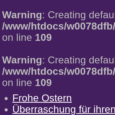
Warning
: Creating defau
/www/htdocs/w0078dfb/
on line
109
Warning
: Creating defau
/www/htdocs/w0078dfb/
on line
109
Frohe Ostern
Überraschung für ihre