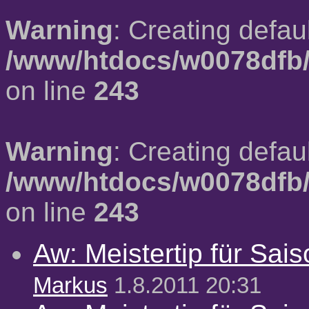
Warning
: Creating defau
/www/htdocs/w0078dfb/
on line
243
Warning
: Creating defau
/www/htdocs/w0078dfb/
on line
243
Aw: Meistertip für Sai
Markus
1.8.2011 20:31