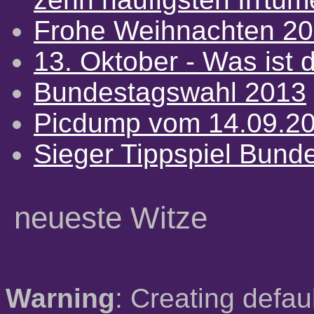
Frohe Weihnachten 2
13. Oktober - Was ist d
Bundestagswahl 2013
Picdump vom 14.09.2
Sieger Tippspiel Bund
neueste Witze
Warning
: Creating defau