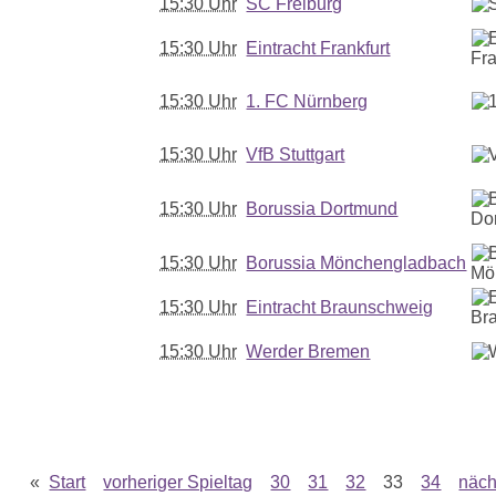
15:30 Uhr
SC Freiburg
15:30 Uhr
Eintracht Frankfurt
15:30 Uhr
1. FC Nürnberg
15:30 Uhr
VfB Stuttgart
15:30 Uhr
Borussia Dortmund
15:30 Uhr
Borussia Mönchengladbach
15:30 Uhr
Eintracht Braunschweig
15:30 Uhr
Werder Bremen
«
Start
vorheriger Spieltag
30
31
32
33
34
näch