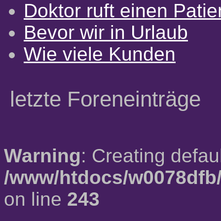
Doktor ruft einen Pati
Bevor wir in Urlaub
Wie viele Kunden
letzte Foreneinträge
Warning
: Creating defau
/www/htdocs/w0078dfb/
on line
243