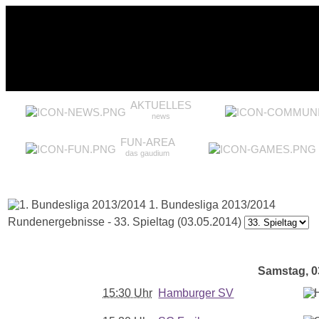
AKTUELLES
news
FUN-AREA
das gaudium
1. Bundesliga 2013/2014
Rundenergebnisse - 33. Spieltag (03.05.2014)
Samstag, 03
15:30 Uhr
Hamburger SV