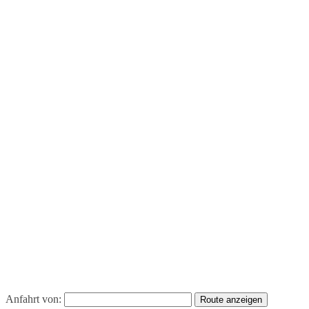
Anfahrt von: