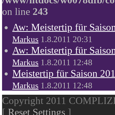
on line
243
Aw: Meistertip für Sais
Markus
1.8.2011 20:31
Aw: Meistertip für Sais
Markus
1.8.2011 12:48
Meistertip für Saison 20
Markus
1.8.2011 12:48
Copyright 2011 COMPLI
[
Reset Settings
]