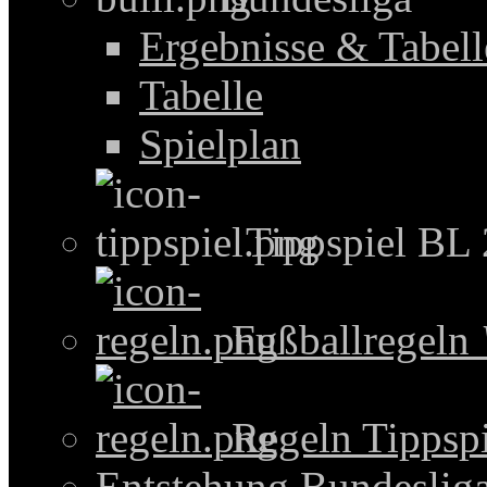
Ergebnisse & Tabel
Tabelle
Spielplan
Tippspiel BL
Fußballregeln
Regeln Tippspi
Entstehung Bundeslig