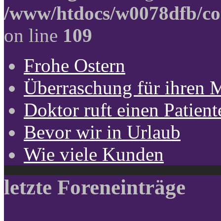
/www/htdocs/w0078dfb/co
on line
109
Frohe Ostern
Überraschung für ihren 
Doktor ruft einen Patient
Bevor wir in Urlaub
Wie viele Kunden
letzte Foreneinträge