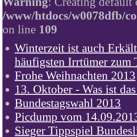
Warning
: Creating default
/www/htdocs/w0078dfb/co
on line
109
Winterzeit ist auch Erkält
häufigsten Irrtümer zum
Frohe Weihnachten 2013
13. Oktober - Was ist das
Bundestagswahl 2013
Picdump vom 14.09.201
Sieger Tippspiel Bundes