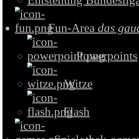
Fun-Area
das gau
Powerpoints
Witze
Flash