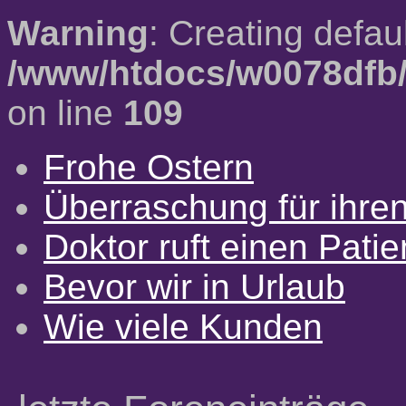
Warning
: Creating defau
/www/htdocs/w0078dfb/
on line
109
Frohe Ostern
Überraschung für ihre
Doktor ruft einen Pati
Bevor wir in Urlaub
Wie viele Kunden