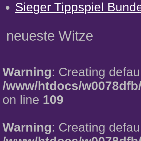
Sieger Tippspiel Bund
neueste Witze
Warning
: Creating defau
/www/htdocs/w0078dfb/
on line
109
Warning
: Creating defau