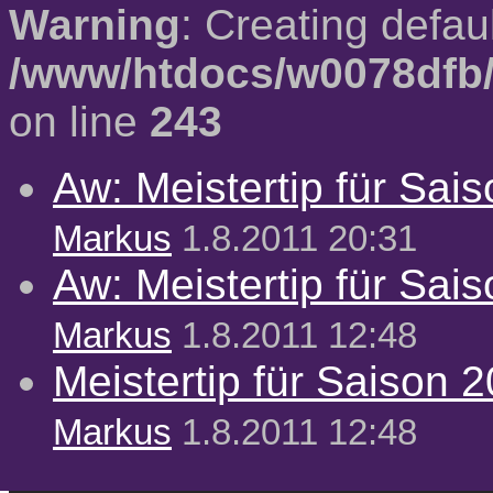
Warning
: Creating defau
/www/htdocs/w0078dfb/
on line
243
Aw: Meistertip für Sai
Markus
1.8.2011 20:31
Aw: Meistertip für Sai
Markus
1.8.2011 12:48
Meistertip für Saison 
Markus
1.8.2011 12:48