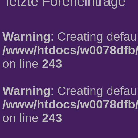
letzte Foreneinträge
Warning
: Creating defau
/www/htdocs/w0078dfb/
on line
243
Warning
: Creating defau
/www/htdocs/w0078dfb/
on line
243