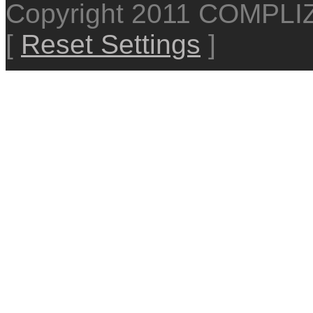
Copyright 2011 COMPL
[
Reset Settings
]