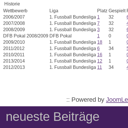
Historie
Wettbewerb
Liga
Platz
Gespielt
2006/2007
1. Fussball Bundesliga
1
32
2007/2008
1. Fussball Bundesliga
7
32
2008/2009
1. Fussball Bundesliga
3
32
DFB Pokal 2008/2009
DFB Pokal
1
0
2009/2010
1. Fussball Bundesliga
18
1
2011/2012
1. Fussball Bundesliga
6
34
2010/2011
1. Fussball Bundesliga
16
1
2013/2014
1. Fussball Bundesliga
12
1
2012/2013
1. Fussball Bundesliga
11
34
:: Powered by
JoomLe
neueste Beiträge