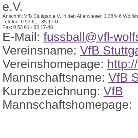
Anschrift:
VfB Stuttgart e.V.
In den Allerwiesen 1
38446 Wolfsb
Telefon:
0 53 61 - 85 17-0
Fax:
0 53 61 - 85 17-48
E-Mail:
fussball@vfl-wol
Vereinsname:
VfB Stuttga
Vereinshomepage:
http:
Mannschaftsname:
VfB S
Kurzbezeichnung:
VfB
Mannschaftshomepage: