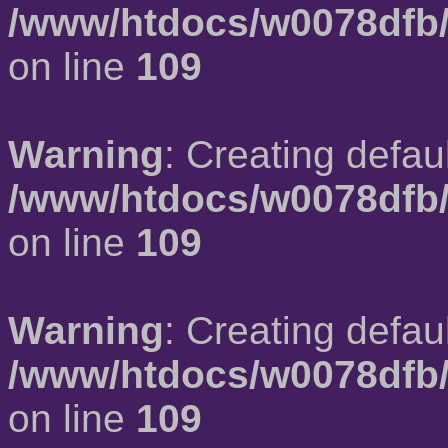
/www/htdocs/w0078dfb/
on line
109
Warning
: Creating defau
/www/htdocs/w0078dfb/
on line
109
Warning
: Creating defau
/www/htdocs/w0078dfb/
on line
109