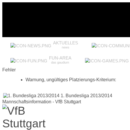
AKTUELLES
news
FUN-AREA
das gaudium
Fehler
Warnung, ungültiges Platzierungs-Kriterium:
1. Bundesliga 2013/2014
Mannschaftsinformation - VfB Stuttgart