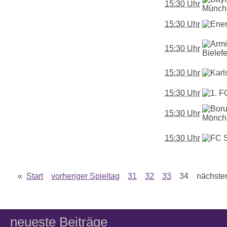
15:30 Uhr
15:30 Uhr
15:30 Uhr
15:30 Uhr
15:30 Uhr
15:30 Uhr
15:30 Uhr
«
Start
vorheriger Spieltag
31
32
33
34 nächster 
neueste Beiträge