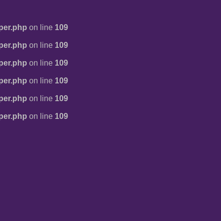
per.php
on line
109
per.php
on line
109
per.php
on line
109
per.php
on line
109
per.php
on line
109
per.php
on line
109