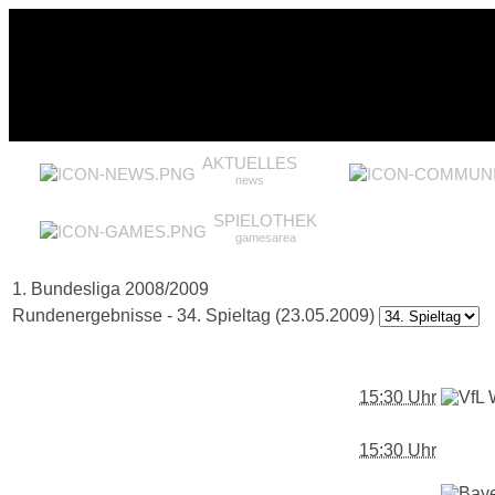
AKTUELLES
news
SPIELOTHEK
gamesarea
1. Bundesliga 2008/2009
Rundenergebnisse - 34. Spieltag (23.05.2009)
15:30 Uhr
15:30 Uhr