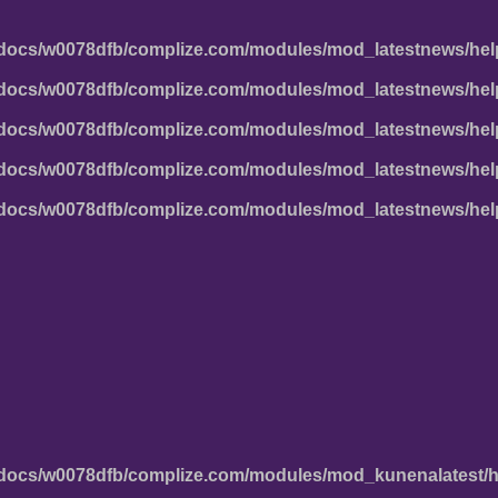
docs/w0078dfb/complize.com/modules/mod_latestnews/hel
docs/w0078dfb/complize.com/modules/mod_latestnews/hel
docs/w0078dfb/complize.com/modules/mod_latestnews/hel
docs/w0078dfb/complize.com/modules/mod_latestnews/hel
docs/w0078dfb/complize.com/modules/mod_latestnews/hel
docs/w0078dfb/complize.com/modules/mod_kunenalatest/h