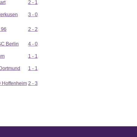
art
2 - 1
verkusen
3 - 0
 96
2 - 2
C Berlin
4 - 0
um
1 - 1
 Dortmund
1 - 1
 Hoffenheim
2 - 3