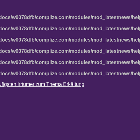
docs/w0078dfb/complize.com/modules/mod_latestnews/hel
docs/w0078dfb/complize.com/modules/mod_latestnews/hel
docs/w0078dfb/complize.com/modules/mod_latestnews/hel
docs/w0078dfb/complize.com/modules/mod_latestnews/hel
docs/w0078dfb/complize.com/modules/mod_latestnews/hel
docs/w0078dfb/complize.com/modules/mod_latestnews/hel
häufigsten Irrtümer zum Thema Erkältung