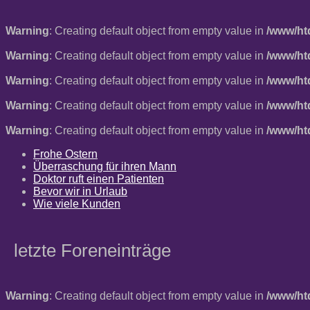
Warning
: Creating default object from empty value in
/www/ht
Warning
: Creating default object from empty value in
/www/ht
Warning
: Creating default object from empty value in
/www/ht
Warning
: Creating default object from empty value in
/www/ht
Warning
: Creating default object from empty value in
/www/ht
Frohe Ostern
Überraschung für ihren Mann
Doktor ruft einen Patienten
Bevor wir in Urlaub
Wie viele Kunden
letzte Foreneinträge
Warning
: Creating default object from empty value in
/www/ht