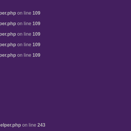
per.php
on line
109
per.php
on line
109
per.php
on line
109
per.php
on line
109
per.php
on line
109
elper.php
on line
243