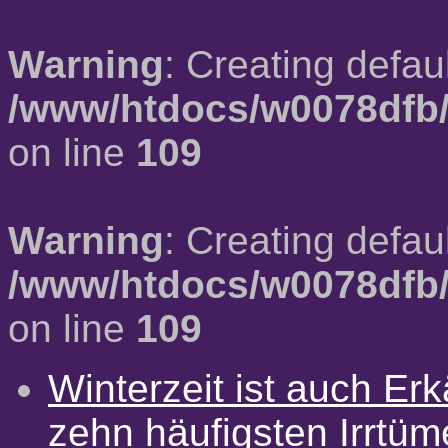
Warning
: Creating defau
/www/htdocs/w0078dfb/
on line
109
Warning
: Creating defau
/www/htdocs/w0078dfb/
on line
109
Winterzeit ist auch Erkä
zehn häufigsten Irrtü