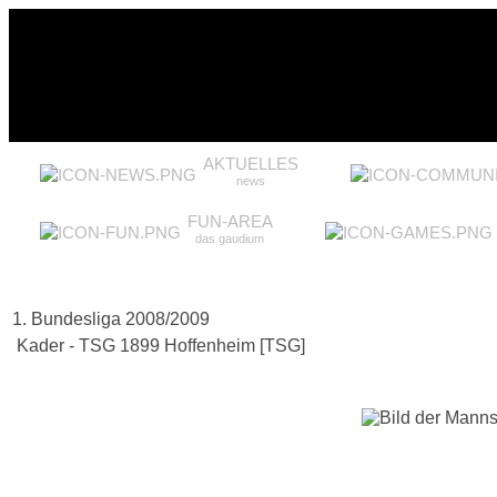
AKTUELLES
news
FUN-AREA
das gaudium
1. Bundesliga 2008/2009
Kader - TSG 1899 Hoffenheim [TSG]