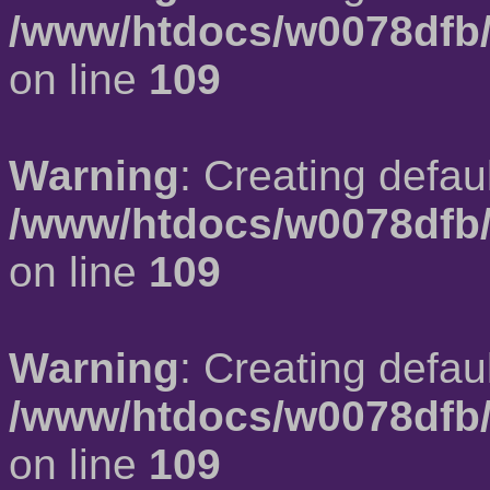
/www/htdocs/w0078dfb/
on line
109
Warning
: Creating defau
/www/htdocs/w0078dfb/
on line
109
Warning
: Creating defau
/www/htdocs/w0078dfb/
on line
109