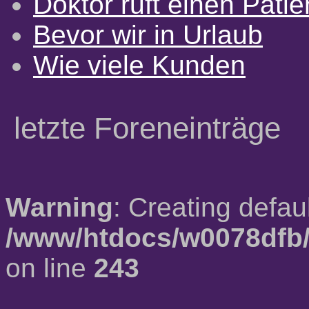
Doktor ruft einen Pati
Bevor wir in Urlaub
Wie viele Kunden
letzte Foreneinträge
Warning
: Creating defau
/www/htdocs/w0078dfb/
on line
243