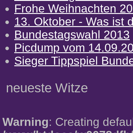
Frohe Weihnachten 2
13. Oktober - Was ist d
Bundestagswahl 2013
Picdump vom 14.09.2
Sieger Tippspiel Bund
neueste Witze
Warning
: Creating defau