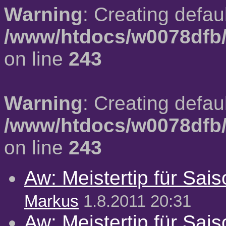
Warning
: Creating defau
/www/htdocs/w0078dfb/
on line
243
Warning
: Creating defau
/www/htdocs/w0078dfb/
on line
243
Aw: Meistertip für Sai
Markus
1.8.2011 20:31
Aw: Meistertip für Sai