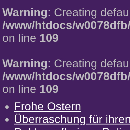
Warning
: Creating defau
/www/htdocs/w0078dfb/
on line
109
Warning
: Creating defau
/www/htdocs/w0078dfb/
on line
109
Frohe Ostern
Überraschung für ihre