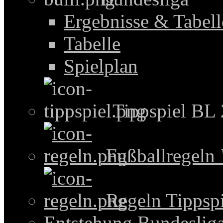
Ergebnisse & Tabel
Tabelle
Spielplan
Tippspiel BL
Fußballregeln
Regeln Tippspi
Entstehung Bundeslig