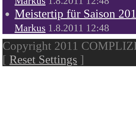
Markus
1.8.2011 12:48
Meistertip für Saison 20
Markus
1.8.2011 12:48
Copyright 2011 COMPLI
[
Reset Settings
]