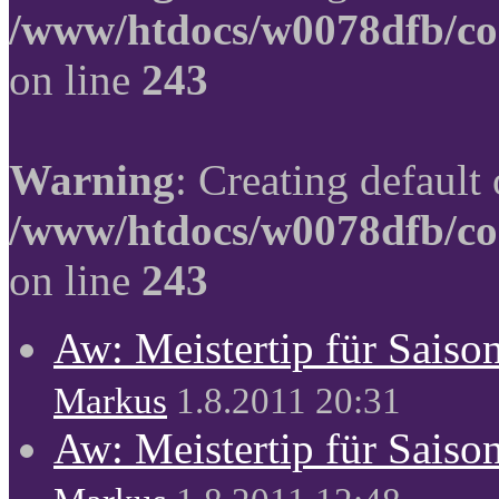
/www/htdocs/w0078dfb/co
on line
243
Warning
: Creating default
/www/htdocs/w0078dfb/co
on line
243
Aw: Meistertip für Sais
Markus
1.8.2011 20:31
Aw: Meistertip für Sais