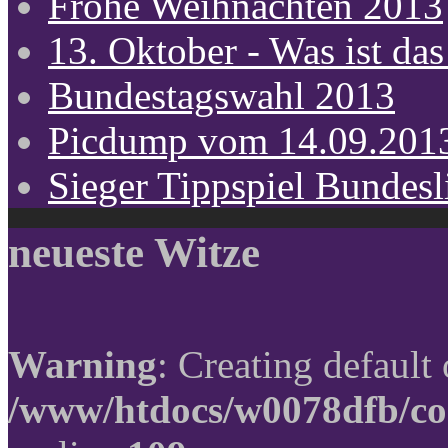
Frohe Weihnachten 2013
13. Oktober - Was ist das
Bundestagswahl 2013
Picdump vom 14.09.201
Sieger Tippspiel Bundes
neueste Witze
Warning
: Creating default
/www/htdocs/w0078dfb/co