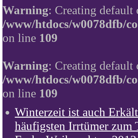
Warning
: Creating default
/www/htdocs/w0078dfb/co
on line
109
Warning
: Creating default
/www/htdocs/w0078dfb/co
on line
109
Winterzeit ist auch Erkält
häufigsten Irrtümer zum