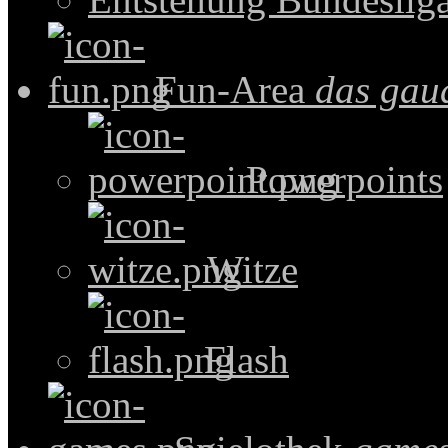
Fun-Area
das gau
Powerpoints
Witze
Flash