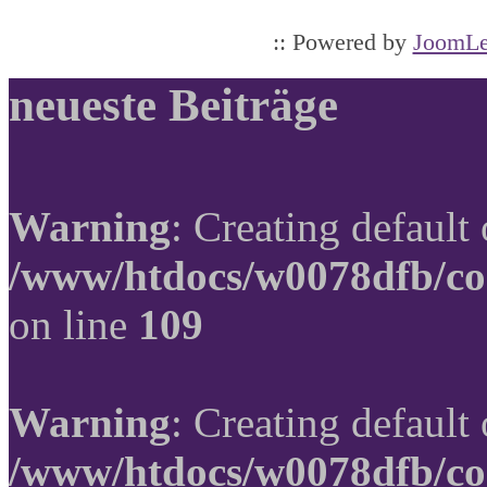
:: Powered by
JoomLe
neueste Beiträge
Warning
: Creating default
/www/htdocs/w0078dfb/co
on line
109
Warning
: Creating default
/www/htdocs/w0078dfb/co