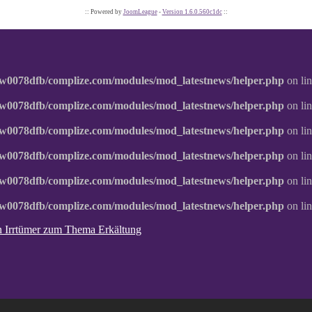
:: Powered by
JoomLeague
-
Version 1.6.0.560c1dc
::
w0078dfb/complize.com/modules/mod_latestnews/helper.php
on li
w0078dfb/complize.com/modules/mod_latestnews/helper.php
on li
w0078dfb/complize.com/modules/mod_latestnews/helper.php
on li
w0078dfb/complize.com/modules/mod_latestnews/helper.php
on li
w0078dfb/complize.com/modules/mod_latestnews/helper.php
on li
w0078dfb/complize.com/modules/mod_latestnews/helper.php
on li
ten Irrtümer zum Thema Erkältung