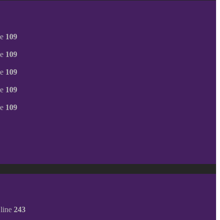
ne
109
ne
109
ne
109
ne
109
ne
109
line
243