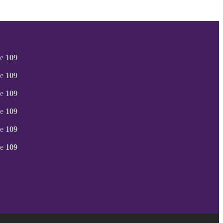
ne
109
ne
109
ne
109
ne
109
ne
109
ne
109