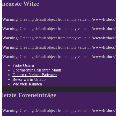
neueste Witze
Warning
: Creating default object from empty value in
/www/htdocs/
Warning
: Creating default object from empty value in
/www/htdocs/
Warning
: Creating default object from empty value in
/www/htdocs/
Warning
: Creating default object from empty value in
/www/htdocs/
Warning
: Creating default object from empty value in
/www/htdocs/
Frohe Ostern
Überraschung für ihren Mann
Doktor ruft einen Patienten
Bevor wir in Urlaub
Wie viele Kunden
letzte Foreneinträge
Warning
: Creating default object from empty value in
/www/htdocs/