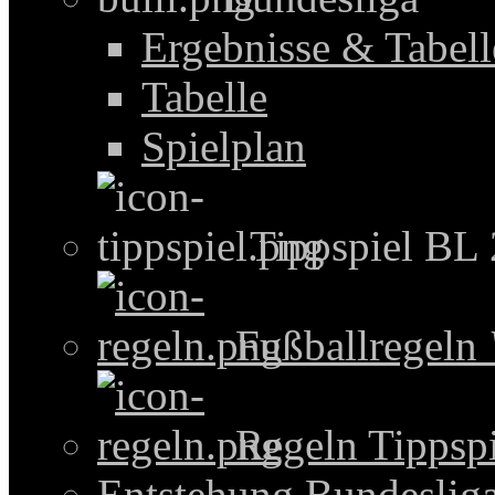
Ergebnisse & Tabel
Tabelle
Spielplan
Tippspiel BL
Fußballregeln
Regeln Tippspi
Entstehung Bundeslig