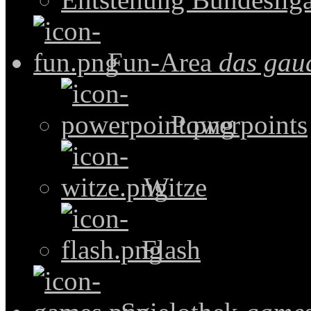
Fun-Area
das gau
Powerpoints
Witze
Flash