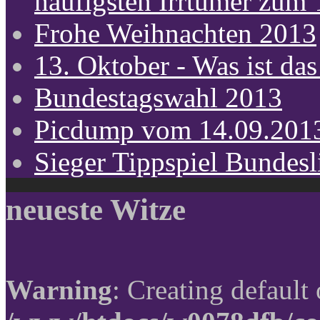
häufigsten Irrtümer zum
Frohe Weihnachten 2013
13. Oktober - Was ist das
Bundestagswahl 2013
Picdump vom 14.09.201
Sieger Tippspiel Bundes
neueste Witze
Warning
: Creating default