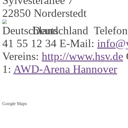
Sylvesterallee 7
22850 Norderstedt
Deutschland
Telefon
41 55 12 34
E-Mail:
info@y
Vereins:
http://www.hsv.de
1:
AWD-Arena Hannover
Google Maps