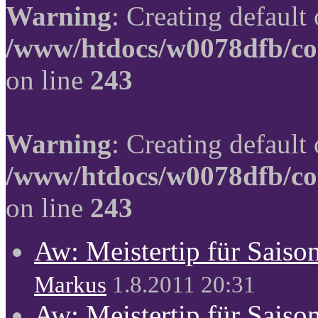
Warning
: Creating default
/www/htdocs/w0078dfb/co
on line
243
Warning
: Creating default
/www/htdocs/w0078dfb/co
on line
243
Aw: Meistertip für Sais
Markus
1.8.2011 20:31
Aw: Meistertip für Sais