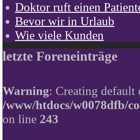
Doktor ruft einen Patient
Bevor wir in Urlaub
Wie viele Kunden
letzte Foreneinträge
Warning
: Creating default
/www/htdocs/w0078dfb/co
on line
243