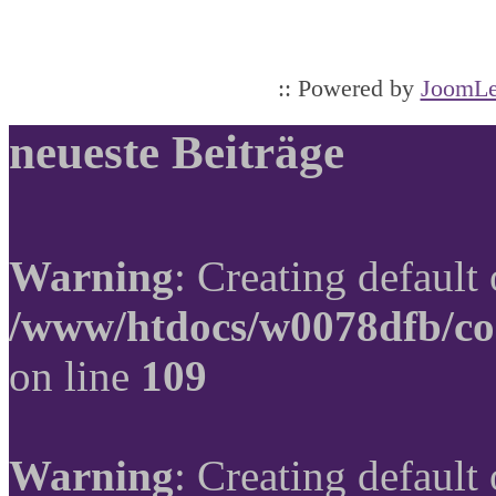
:: Powered by
JoomLe
neueste Beiträge
Warning
: Creating default
/www/htdocs/w0078dfb/co
on line
109
Warning
: Creating default