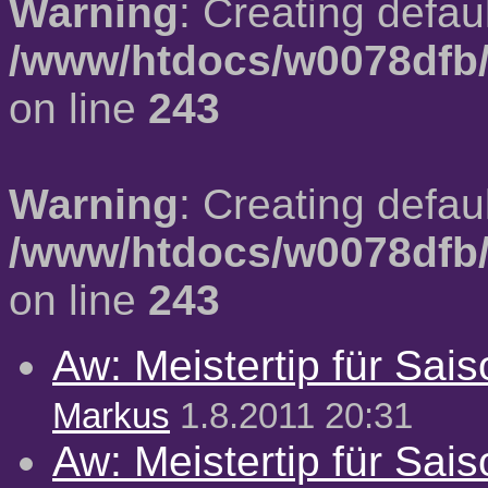
Warning
: Creating defau
/www/htdocs/w0078dfb/
on line
243
Warning
: Creating defau
/www/htdocs/w0078dfb/
on line
243
Aw: Meistertip für Sai
Markus
1.8.2011 20:31
Aw: Meistertip für Sai