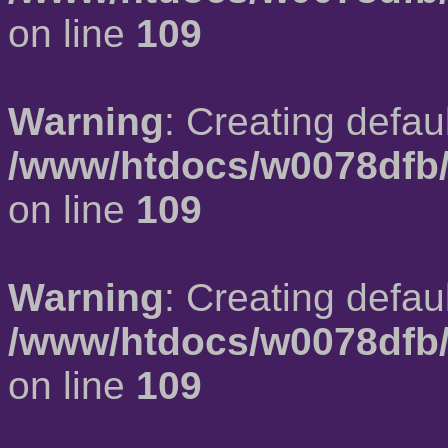
on line
109
Warning
: Creating defau
/www/htdocs/w0078dfb/
on line
109
Warning
: Creating defau
/www/htdocs/w0078dfb/
on line
109