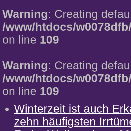
Warning
: Creating defau
/www/htdocs/w0078dfb/
on line
109
Warning
: Creating defau
/www/htdocs/w0078dfb/
on line
109
Winterzeit ist auch Erkä
zehn häufigsten Irrtü