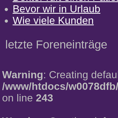
Bevor wir in Urlaub
Wie viele Kunden
letzte Foreneinträge
Warning
: Creating defau
/www/htdocs/w0078dfb/
on line
243