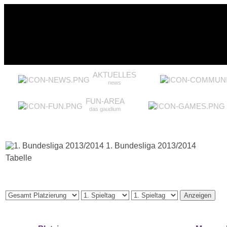
AKTUELLES
news
FUN-AREA
das gaudium
1. Bundesliga 2013/2014
Tabelle