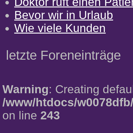
Doktor ruft einen Pati
Bevor wir in Urlaub
Wie viele Kunden
letzte Foreneinträge
Warning
: Creating defau
/www/htdocs/w0078dfb/
on line
243