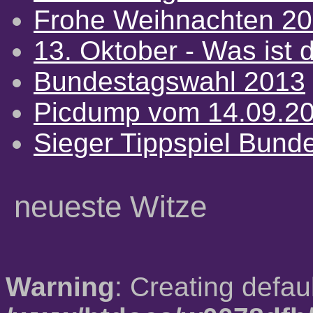
Frohe Weihnachten 2
13. Oktober - Was ist d
Bundestagswahl 2013
Picdump vom 14.09.2
Sieger Tippspiel Bund
neueste Witze
Warning
: Creating defau