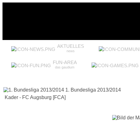
AKTUELLES
news
FUN-AREA
das gaudium
1. Bundesliga 2013/2014
Kader - FC Augsburg [FCA]