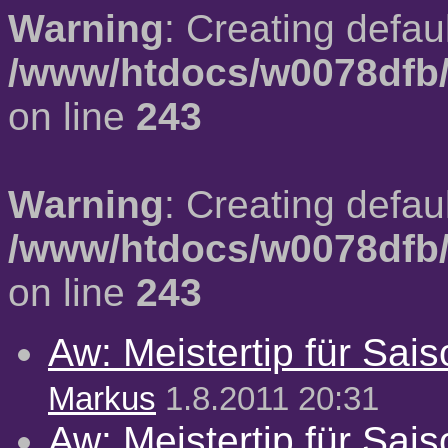
Warning
: Creating defau
/www/htdocs/w0078dfb/
on line
243
Warning
: Creating defau
/www/htdocs/w0078dfb/
on line
243
Aw: Meistertip für Sai
Markus
1.8.2011 20:31
Aw: Meistertip für Sai