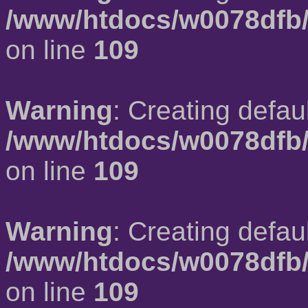
/www/htdocs/w0078dfb/
on line
109
Warning
: Creating defau
/www/htdocs/w0078dfb/
on line
109
Warning
: Creating defau
/www/htdocs/w0078dfb/
on line
109