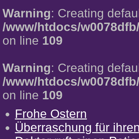
Warning
: Creating defau
/www/htdocs/w0078dfb/
on line
109
Warning
: Creating defau
/www/htdocs/w0078dfb/
on line
109
Frohe Ostern
Überraschung für ihre