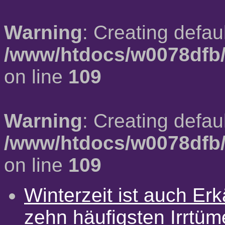
Warning
: Creating defau
/www/htdocs/w0078dfb/
on line
109
Warning
: Creating defau
/www/htdocs/w0078dfb/
on line
109
Winterzeit ist auch Erkä
zehn häufigsten Irrtü