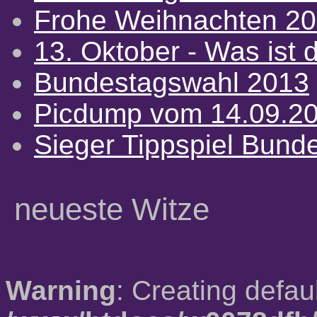
Frohe Weihnachten 2
13. Oktober - Was ist d
Bundestagswahl 2013
Picdump vom 14.09.2
Sieger Tippspiel Bund
neueste Witze
Warning
: Creating defau