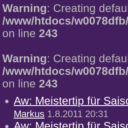
Warning
: Creating defau
/www/htdocs/w0078dfb/
on line
243
Warning
: Creating defau
/www/htdocs/w0078dfb/
on line
243
Aw: Meistertip für Sai
Markus
1.8.2011 20:31
Aw: Meistertip für Sai