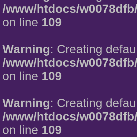
/www/htdocs/w0078dfb/
on line
109
Warning
: Creating defau
/www/htdocs/w0078dfb/
on line
109
Warning
: Creating defau
/www/htdocs/w0078dfb/
on line
109