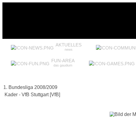
AKTUELLES
news
FUN-AREA
das gaudium
1. Bundesliga 2008/2009
Kader - VfB Stuttgart [VfB]