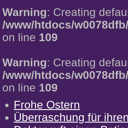
Warning
: Creating defau
/www/htdocs/w0078dfb/
on line
109
Warning
: Creating defau
/www/htdocs/w0078dfb/
on line
109
Frohe Ostern
Überraschung für ihre