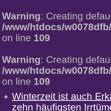
Warning
: Creating defau
/www/htdocs/w0078dfb/
on line
109
Warning
: Creating defau
/www/htdocs/w0078dfb/
on line
109
Winterzeit ist auch Erkä
zehn häufigsten Irrtü