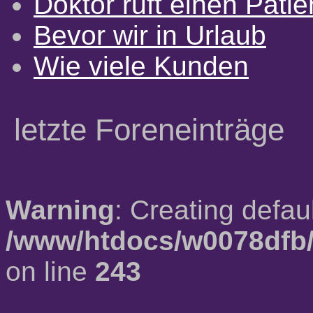
Doktor ruft einen Pati
Bevor wir in Urlaub
Wie viele Kunden
letzte Foreneinträge
Warning
: Creating defau
/www/htdocs/w0078dfb/
on line
243