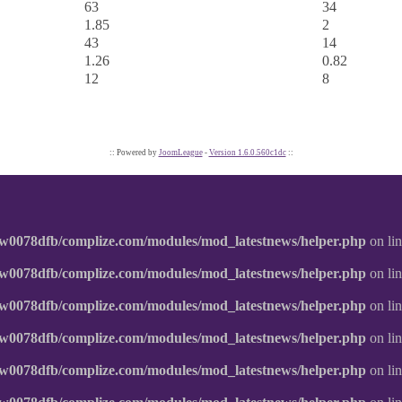
63
34
1.85
2
43
14
1.26
0.82
12
8
:: Powered by
JoomLeague
-
Version 1.6.0.560c1dc
::
w0078dfb/complize.com/modules/mod_latestnews/helper.php
on li
w0078dfb/complize.com/modules/mod_latestnews/helper.php
on li
w0078dfb/complize.com/modules/mod_latestnews/helper.php
on li
w0078dfb/complize.com/modules/mod_latestnews/helper.php
on li
w0078dfb/complize.com/modules/mod_latestnews/helper.php
on li