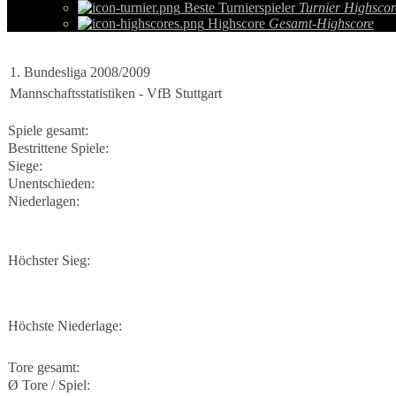
Beste Turnierspieler
Turnier Highscor
Highscore
Gesamt-Highscore
1. Bundesliga 2008/2009
Mannschaftsstatistiken - VfB Stuttgart
Spiele gesamt:
Bestrittene Spiele:
Siege:
Unentschieden:
Niederlagen:
Höchster Sieg:
Höchste Niederlage:
Tore gesamt:
Ø Tore / Spiel: