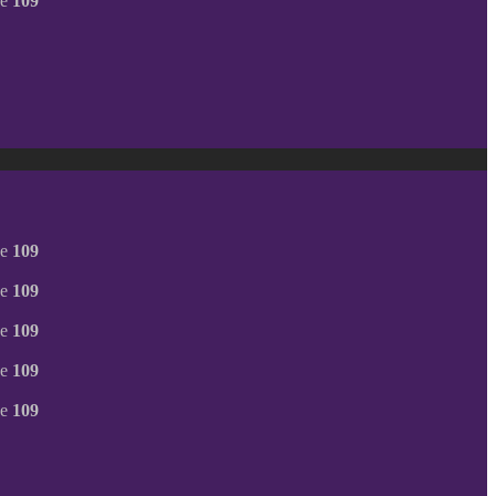
ne
109
ne
109
ne
109
ne
109
ne
109
ne
109