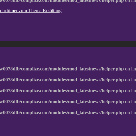
w0078dfb/complize.com/modules/mod_latestnews/helper.php
on li
ten Irrtümer zum Thema Erkältung
w0078dfb/complize.com/modules/mod_latestnews/helper.php
on li
w0078dfb/complize.com/modules/mod_latestnews/helper.php
on li
w0078dfb/complize.com/modules/mod_latestnews/helper.php
on li
w0078dfb/complize.com/modules/mod_latestnews/helper.php
on li
w0078dfb/complize.com/modules/mod_latestnews/helper.php
on li