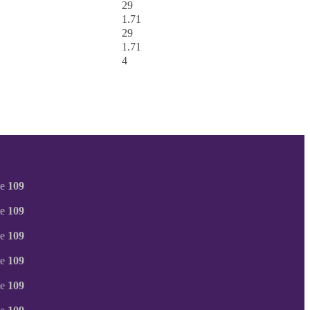
29
1.71
29
1.71
4
ne
109
ne
109
ne
109
ne
109
ne
109