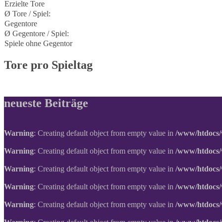
Erzielte Tore
Ø Tore / Spiel:
Gegentore
Ø Gegentore / Spiel:
Spiele ohne Gegentor
Tore pro Spieltag
neueste Beiträge
Warning
: Creating default object from empty value in
/www/htdocs/
Warning
: Creating default object from empty value in
/www/htdocs/
Warning
: Creating default object from empty value in
/www/htdocs/
Warning
: Creating default object from empty value in
/www/htdocs/
Warning
: Creating default object from empty value in
/www/htdocs/