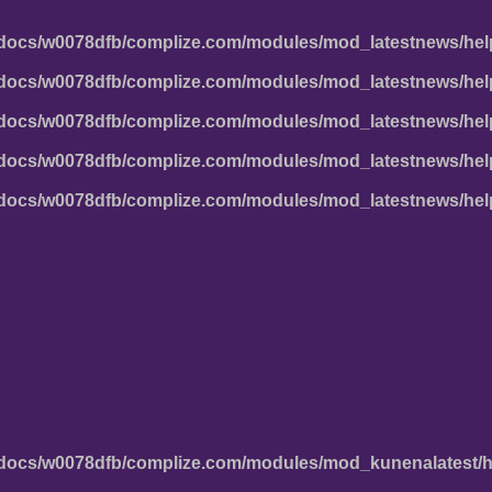
docs/w0078dfb/complize.com/modules/mod_latestnews/hel
docs/w0078dfb/complize.com/modules/mod_latestnews/hel
docs/w0078dfb/complize.com/modules/mod_latestnews/hel
docs/w0078dfb/complize.com/modules/mod_latestnews/hel
docs/w0078dfb/complize.com/modules/mod_latestnews/hel
docs/w0078dfb/complize.com/modules/mod_kunenalatest/h