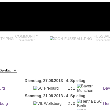
COMMUNITY
FUSSBAL
be a complize
soccerland
Dienstag, 27.08.2013 - 4. Spieltag
urg
1 : 1
Bay
Samstag, 31.08.2013 - 4. Spieltag
sburg
2 : 0
Her