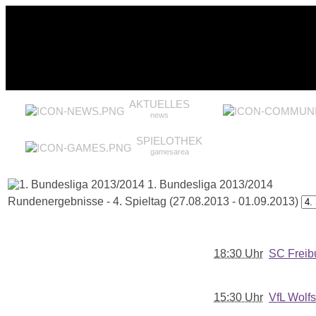
AKTUELLES
news
SPIELOTHEK
gamesarea
1. Bundesliga 2013/2014
Rundenergebnisse - 4. Spieltag (27.08.2013 - 01.09.2013)
18:30 Uhr
SC Freib
15:30 Uhr
VfL Wolf