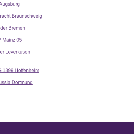
Augsburg
tracht Braunschweig
der Bremen
 Mainz 05
er Leverkusen
 1899 Hoffenheim
ussia Dortmund