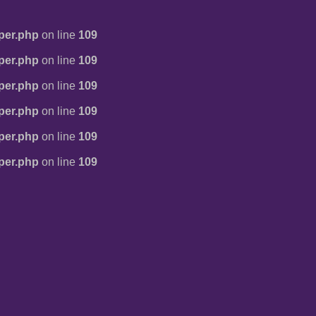
per.php
on line
109
per.php
on line
109
per.php
on line
109
per.php
on line
109
per.php
on line
109
per.php
on line
109