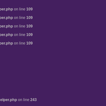
per.php
on line
109
per.php
on line
109
per.php
on line
109
per.php
on line
109
per.php
on line
109
elper.php
on line
243