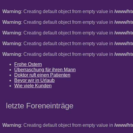
Warning
: Creating default object from empty value in
/www/ht
Warning
: Creating default object from empty value in
/www/ht
Warning
: Creating default object from empty value in
/www/ht
Warning
: Creating default object from empty value in
/www/ht
Warning
: Creating default object from empty value in
/www/ht
Frohe Ostern
Überraschung für ihren Mann
Doktor ruft einen Patienten
Bevor wir in Urlaub
Wie viele Kunden
letzte Foreneinträge
Warning
: Creating default object from empty value in
/www/ht