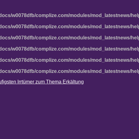
docs/w0078dfb/complize.com/modules/mod_latestnews/hel
docs/w0078dfb/complize.com/modules/mod_latestnews/hel
docs/w0078dfb/complize.com/modules/mod_latestnews/hel
docs/w0078dfb/complize.com/modules/mod_latestnews/hel
docs/w0078dfb/complize.com/modules/mod_latestnews/hel
docs/w0078dfb/complize.com/modules/mod_latestnews/hel
häufigsten Irrtümer zum Thema Erkältung