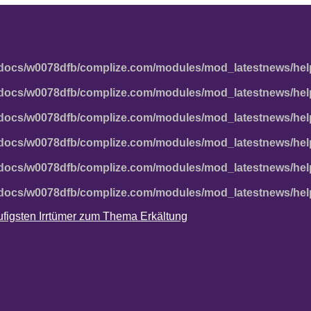
docs/w0078dfb/complize.com/modules/mod_latestnews/hel
docs/w0078dfb/complize.com/modules/mod_latestnews/hel
docs/w0078dfb/complize.com/modules/mod_latestnews/hel
docs/w0078dfb/complize.com/modules/mod_latestnews/hel
docs/w0078dfb/complize.com/modules/mod_latestnews/hel
docs/w0078dfb/complize.com/modules/mod_latestnews/hel
häufigsten Irrtümer zum Thema Erkältung