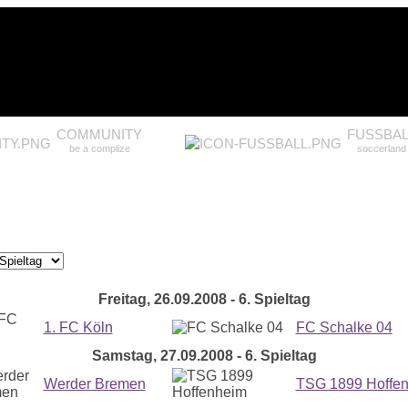
COMMUNITY
FUSSBAL
be a complize
soccerland
Freitag, 26.09.2008 - 6. Spieltag
1. FC Köln
FC Schalke 04
Samstag, 27.09.2008 - 6. Spieltag
Werder Bremen
TSG 1899 Hoffe