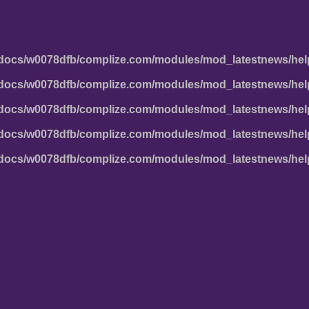
docs/w0078dfb/complize.com/modules/mod_latestnews/hel
docs/w0078dfb/complize.com/modules/mod_latestnews/hel
docs/w0078dfb/complize.com/modules/mod_latestnews/hel
docs/w0078dfb/complize.com/modules/mod_latestnews/hel
docs/w0078dfb/complize.com/modules/mod_latestnews/hel