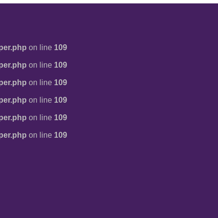
per.php
on line
109
per.php
on line
109
per.php
on line
109
per.php
on line
109
per.php
on line
109
per.php
on line
109