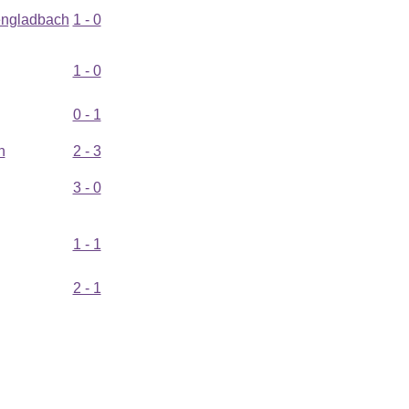
engladbach
1 - 0
1 - 0
0 - 1
n
2 - 3
3 - 0
1 - 1
2 - 1