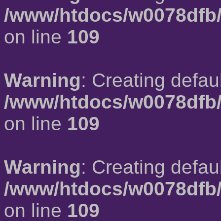
/www/htdocs/w0078dfb/
on line
109
Warning
: Creating defau
/www/htdocs/w0078dfb/
on line
109
Warning
: Creating defau
/www/htdocs/w0078dfb/
on line
109