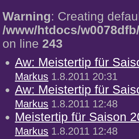
Warning
: Creating defau
/www/htdocs/w0078dfb/
on line
243
Aw: Meistertip für Sai
Markus
1.8.2011 20:31
Aw: Meistertip für Sai
Markus
1.8.2011 12:48
Meistertip für Saison 
Markus
1.8.2011 12:48