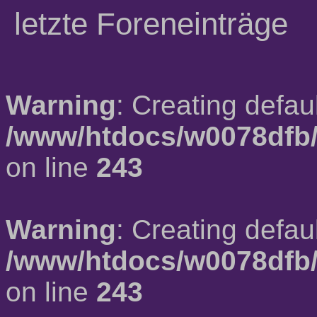
letzte Foreneinträge
Warning
: Creating defau
/www/htdocs/w0078dfb/
on line
243
Warning
: Creating defau
/www/htdocs/w0078dfb/
on line
243