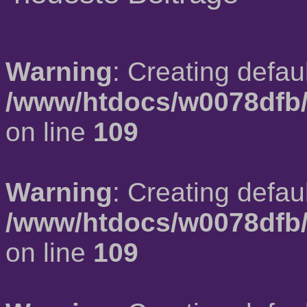
Warning
: Creating defau
/www/htdocs/w0078dfb/
on line
109
Warning
: Creating defau
/www/htdocs/w0078dfb/
on line
109