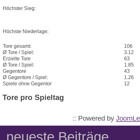
Höchster Sieg:
Höchste Niederlage:
Tore gesamt:
106
Ø Tore / Spiel:
3.12
Erzielte Tore
63
Ø Tore / Spiel:
1.85
Gegentore
43
Ø Gegentore / Spiel:
1.26
Spiele ohne Gegentor
12
Tore pro Spieltag
:: Powered by
JoomLe
neueste Beiträge