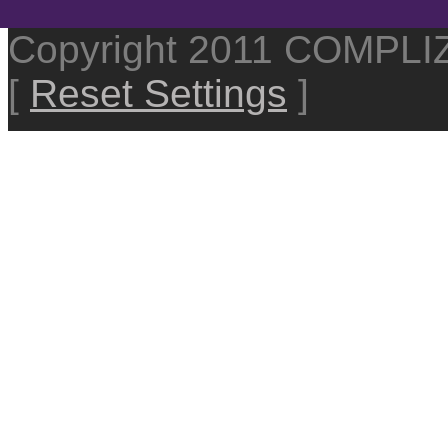
Copyright 2011 COMPL
[
Reset Settings
]