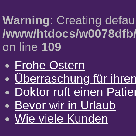
Warning
: Creating defau
/www/htdocs/w0078dfb/
on line
109
Frohe Ostern
Überraschung für ihre
Doktor ruft einen Pati
Bevor wir in Urlaub
Wie viele Kunden