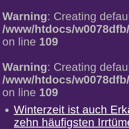
Warning
: Creating defau
/www/htdocs/w0078dfb/
on line
109
Warning
: Creating defau
/www/htdocs/w0078dfb/
on line
109
Winterzeit ist auch Erkä
zehn häufigsten Irrtü