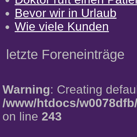
Bevor wir in Urlaub
Wie viele Kunden
letzte Foreneinträge
Warning
: Creating defau
/www/htdocs/w0078dfb/
on line
243