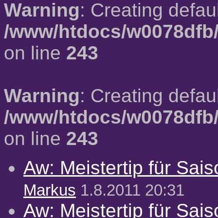
Warning
: Creating defau
/www/htdocs/w0078dfb/
on line
243
Warning
: Creating defau
/www/htdocs/w0078dfb/
on line
243
Aw: Meistertip für Sai
Markus
1.8.2011 20:31
Aw: Meistertip für Sai