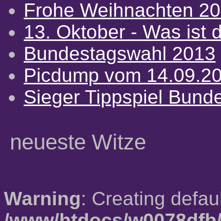
Frohe Weihnachten 2
13. Oktober - Was ist d
Bundestagswahl 2013
Picdump vom 14.09.2
Sieger Tippspiel Bund
neueste Witze
Warning
: Creating defau
/www/htdocs/w0078dfb/