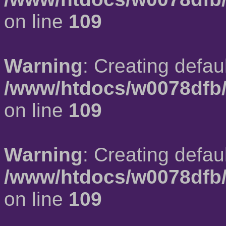
on line
109
Warning
: Creating defau
/www/htdocs/w0078dfb/
on line
109
Warning
: Creating defau
/www/htdocs/w0078dfb/
on line
109