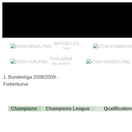
AKTUELLES
news
FUN-AREA
das gaudium
1. Bundesliga 2008/2009 -
Fieberkurve
Champions
Champions League
Qualificati