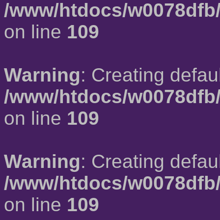
/www/htdocs/w0078dfb/
on line
109
Warning
: Creating defau
/www/htdocs/w0078dfb/
on line
109
Warning
: Creating defau
/www/htdocs/w0078dfb/
on line
109