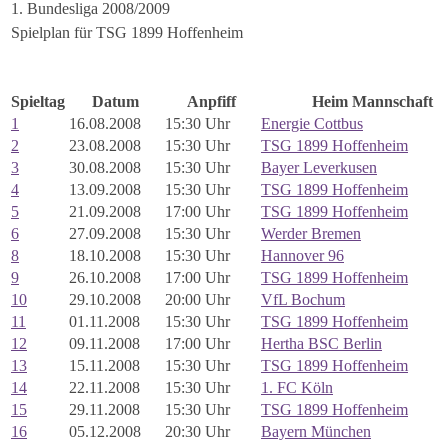
1. Bundesliga 2008/2009
Spielplan für TSG 1899 Hoffenheim
Spieltag
Datum
Anpfiff
Heim Mannschaft
1
16.08.2008
15:30 Uhr
Energie Cottbus
2
23.08.2008
15:30 Uhr
TSG 1899 Hoffenheim
3
30.08.2008
15:30 Uhr
Bayer Leverkusen
4
13.09.2008
15:30 Uhr
TSG 1899 Hoffenheim
5
21.09.2008
17:00 Uhr
TSG 1899 Hoffenheim
6
27.09.2008
15:30 Uhr
Werder Bremen
8
18.10.2008
15:30 Uhr
Hannover 96
9
26.10.2008
17:00 Uhr
TSG 1899 Hoffenheim
10
29.10.2008
20:00 Uhr
VfL Bochum
11
01.11.2008
15:30 Uhr
TSG 1899 Hoffenheim
12
09.11.2008
17:00 Uhr
Hertha BSC Berlin
13
15.11.2008
15:30 Uhr
TSG 1899 Hoffenheim
14
22.11.2008
15:30 Uhr
1. FC Köln
15
29.11.2008
15:30 Uhr
TSG 1899 Hoffenheim
16
05.12.2008
20:30 Uhr
Bayern München