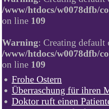
/www/htdocs/w0078dfb/co
on line
109
Warning
: Creating default
/www/htdocs/w0078dfb/co
on line
109
Frohe Ostern
Überraschung für ihren 
Doktor ruft einen Patient