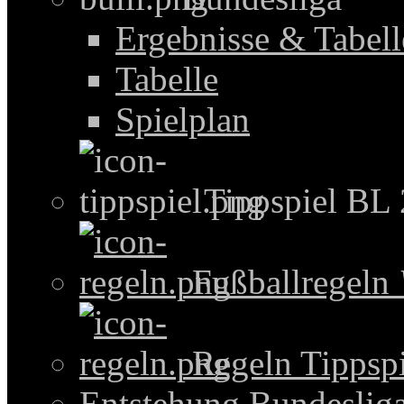
Ergebnisse & Tabel
Tabelle
Spielplan
Tippspiel BL
Fußballregeln
Regeln Tippspi
Entstehung Bundeslig