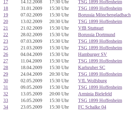
17
14.12.2008
17:30 Uhr
TSG 1899 Hoffenheim
18
31.01.2009
15:30 Uhr
TSG 1899 Hoffenheim
19
07.02.2009
15:30 Uhr
Borussia Mönchengladbach
20
13.02.2009
20:30 Uhr
TSG 1899 Hoffenheim
21
21.02.2009
15:30 Uhr
VfB Stuttgart
22
28.02.2009
15:30 Uhr
Borussia Dortmund
23
07.03.2009
15:30 Uhr
TSG 1899 Hoffenheim
25
21.03.2009
15:30 Uhr
TSG 1899 Hoffenheim
26
04.04.2009
15:30 Uhr
Hamburger SV
27
11.04.2009
15:30 Uhr
TSG 1899 Hoffenheim
28
18.04.2009
15:30 Uhr
Karlsruher SC
29
24.04.2009
20:30 Uhr
TSG 1899 Hoffenheim
30
02.05.2009
15:30 Uhr
VfL Wolfsburg
31
09.05.2009
15:30 Uhr
TSG 1899 Hoffenheim
32
13.05.2009
20:00 Uhr
Arminia Bielefeld
33
16.05.2009
15:30 Uhr
TSG 1899 Hoffenheim
34
23.05.2009
15:30 Uhr
FC Schalke 04