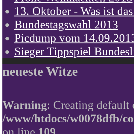
13. Oktober - Was ist das
Bundestagswahl 2013
Picdump vom 14.09.201
Sieger Tippspiel Bundes
neueste Witze
Warning
: Creating default
/www/htdocs/w0078dfb/co
on line
109