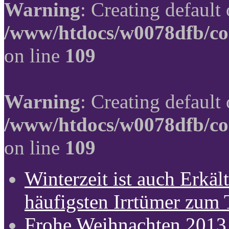
Warning
: Creating default
/www/htdocs/w0078dfb/co
on line
109
Warning
: Creating default
/www/htdocs/w0078dfb/co
on line
109
Winterzeit ist auch Erkält
häufigsten Irrtümer zum
Frohe Weihnachten 2013