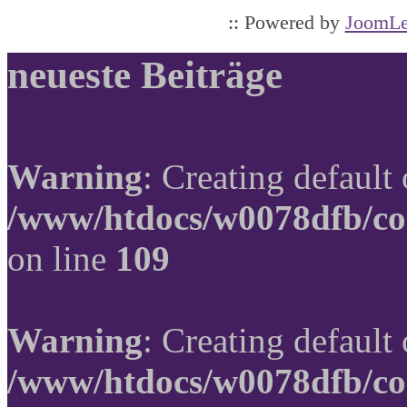
:: Powered by
JoomLe
neueste Beiträge
Warning
: Creating default
/www/htdocs/w0078dfb/co
on line
109
Warning
: Creating default
/www/htdocs/w0078dfb/co