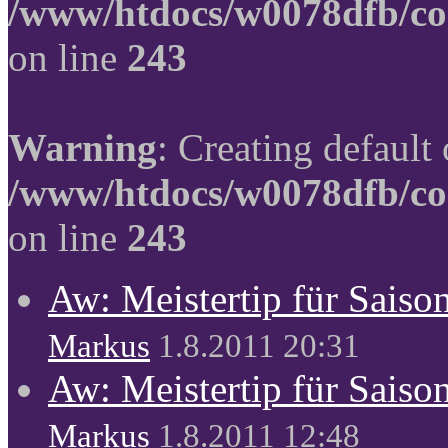
/www/htdocs/w0078dfb/co
on line
243
Warning
: Creating default
/www/htdocs/w0078dfb/co
on line
243
Aw: Meistertip für Sais
Markus
1.8.2011 20:31
Aw: Meistertip für Sais
Markus
1.8.2011 12:48