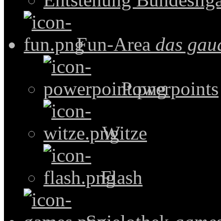
Fun-Area
das gau
Powerpoints
Witze
Flash