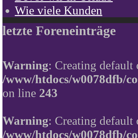
Wie viele Kunden
letzte Foreneinträge
Warning
: Creating default
/www/htdocs/w0078dfb/co
on line
243
Warning
: Creating default
/www/htdocs/w0078dfb/co