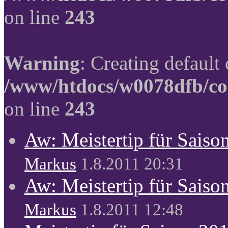
on line
243
Warning
: Creating default
/www/htdocs/w0078dfb/co
on line
243
Aw: Meistertip für Sais
Markus
1.8.2011 20:31
Aw: Meistertip für Sais
Markus
1.8.2011 12:48