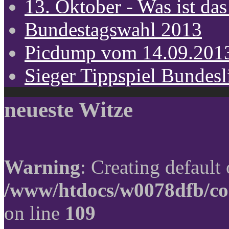
13. Oktober - Was ist das
Bundestagswahl 2013
Picdump vom 14.09.201
Sieger Tippspiel Bundes
neueste Witze
Warning
: Creating default
/www/htdocs/w0078dfb/co
on line
109