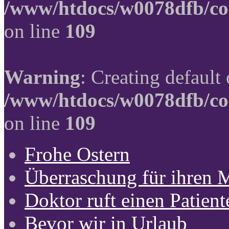
/www/htdocs/w0078dfb/co
on line
109
Warning
: Creating default
/www/htdocs/w0078dfb/co
on line
109
Frohe Ostern
Überraschung für ihren 
Doktor ruft einen Patient
Bevor wir in Urlaub