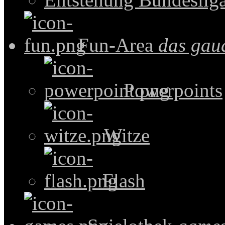
Fun-Area
das gau
Powerpoints
Witze
Flash