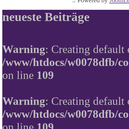
:: Powered by
JoomLe
neueste Beiträge
Warning
: Creating default
/www/htdocs/w0078dfb/co
on line
109
Warning
: Creating default
/www/htdocs/w0078dfb/co
on line
109