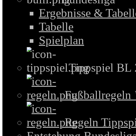
Ergebnisse & Tabel
Tabelle
Spielplan
Tippspiel BL
Fußballregeln
Regeln Tippspi
Entstehung Bundeslig