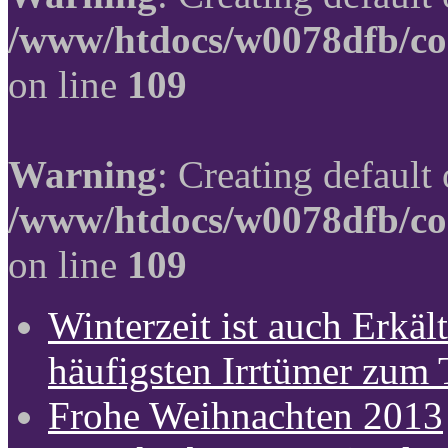
/www/htdocs/w0078dfb/co
on line
109
Warning
: Creating default
/www/htdocs/w0078dfb/co
on line
109
Winterzeit ist auch Erkält
häufigsten Irrtümer zum
Frohe Weihnachten 2013