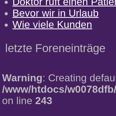
Doktor ruft einen Pati
Bevor wir in Urlaub
Wie viele Kunden
letzte Foreneinträge
Warning
: Creating defau
/www/htdocs/w0078dfb/
on line
243