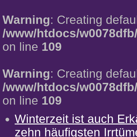
Warning
: Creating defau
/www/htdocs/w0078dfb/
on line
109
Warning
: Creating defau
/www/htdocs/w0078dfb/
on line
109
Winterzeit ist auch Erkä
zehn häufigsten Irrtü