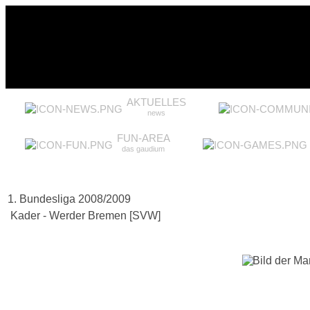
AKTUELLES
news
FUN-AREA
das gaudium
1. Bundesliga 2008/2009
Kader - Werder Bremen [SVW]