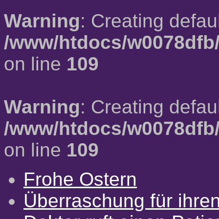
Warning
: Creating defau
/www/htdocs/w0078dfb/
on line
109
Warning
: Creating defau
/www/htdocs/w0078dfb/
on line
109
Frohe Ostern
Überraschung für ihre