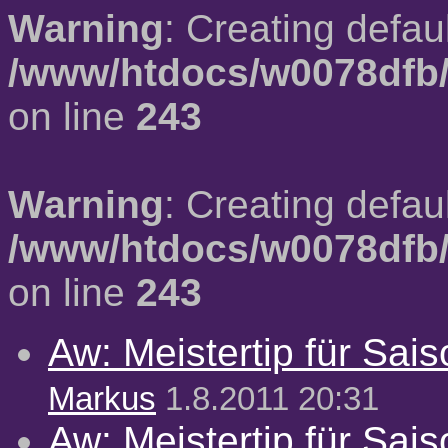
Warning
: Creating defau
/www/htdocs/w0078dfb/
on line
243
Warning
: Creating defau
/www/htdocs/w0078dfb/
on line
243
Aw: Meistertip für Sai
Markus
1.8.2011 20:31
Aw: Meistertip für Sai