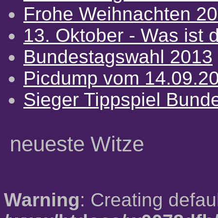
Frohe Weihnachten 2
13. Oktober - Was ist d
Bundestagswahl 2013
Picdump vom 14.09.2
Sieger Tippspiel Bund
neueste Witze
Warning
: Creating defau