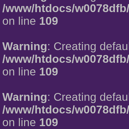
/www/htdocs/w0078dfb/
on line
109
Warning
: Creating defau
/www/htdocs/w0078dfb/
on line
109
Warning
: Creating defau
/www/htdocs/w0078dfb/
on line
109