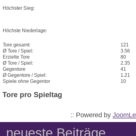
Höchster Sieg:
Höchste Niederlage:
Tore gesamt:
121
Ø Tore / Spiel:
3.56
Erzielte Tore
80
Ø Tore / Spiel:
2.35
Gegentore
41
Ø Gegentore / Spiel:
1.21
Spiele ohne Gegentor
10
Tore pro Spieltag
:: Powered by
JoomLe
neueste Beiträge