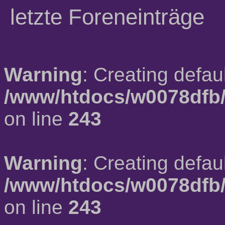
letzte Foreneinträge
Warning
: Creating defau
/www/htdocs/w0078dfb/
on line
243
Warning
: Creating defau
/www/htdocs/w0078dfb/
on line
243