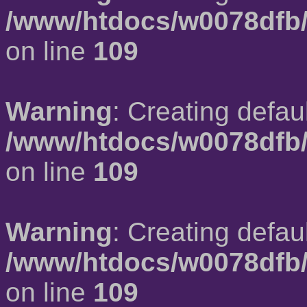
/www/htdocs/w0078dfb/
on line
109
Warning
: Creating defau
/www/htdocs/w0078dfb/
on line
109
Warning
: Creating defau
/www/htdocs/w0078dfb/
on line
109