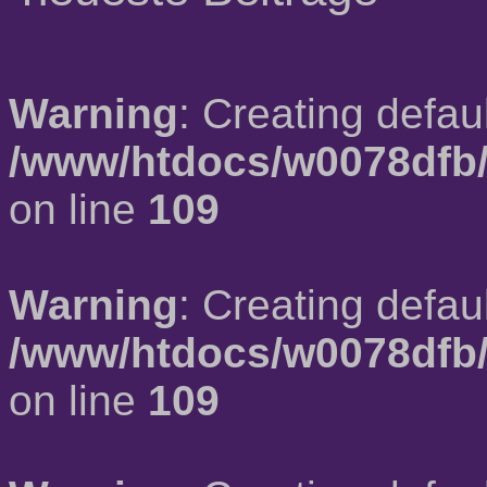
Warning
: Creating defau
/www/htdocs/w0078dfb/
on line
109
Warning
: Creating defau
/www/htdocs/w0078dfb/
on line
109