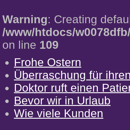
Warning
: Creating defau
/www/htdocs/w0078dfb/
on line
109
Frohe Ostern
Überraschung für ihre
Doktor ruft einen Pati
Bevor wir in Urlaub
Wie viele Kunden