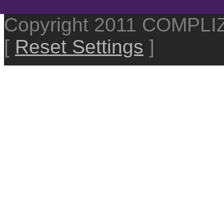
Copyright 2011 COMPL
[
Reset Settings
]