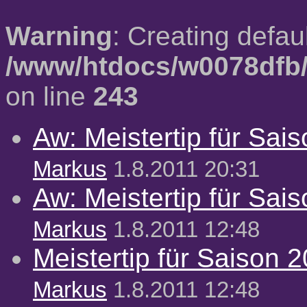
Warning
: Creating defau
/www/htdocs/w0078dfb/
on line
243
Aw: Meistertip für Sai
Markus
1.8.2011 20:31
Aw: Meistertip für Sai
Markus
1.8.2011 12:48
Meistertip für Saison 
Markus
1.8.2011 12:48