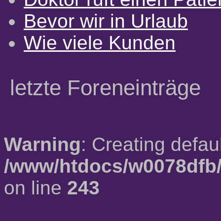
Bevor wir in Urlaub
Wie viele Kunden
letzte Foreneinträge
Warning
: Creating defau
/www/htdocs/w0078dfb/
on line
243