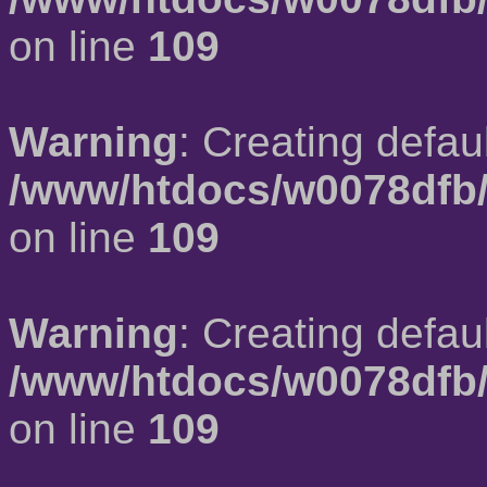
on line
109
Warning
: Creating defau
/www/htdocs/w0078dfb/
on line
109
Warning
: Creating defau
/www/htdocs/w0078dfb/
on line
109