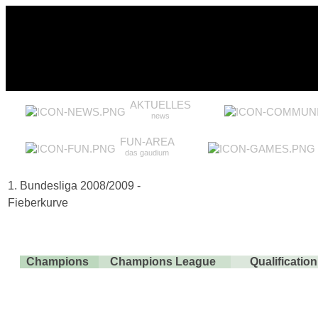
AKTUELLES
news
FUN-AREA
das gaudium
1. Bundesliga 2008/2009 -
Fieberkurve
Champions
Champions League
Qualificati