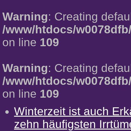
Warning
: Creating defau
/www/htdocs/w0078dfb/
on line
109
Warning
: Creating defau
/www/htdocs/w0078dfb/
on line
109
Winterzeit ist auch Erkä
zehn häufigsten Irrtü