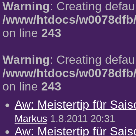
Warning
: Creating defau
/www/htdocs/w0078dfb/
on line
243
Warning
: Creating defau
/www/htdocs/w0078dfb/
on line
243
Aw: Meistertip für Sai
Markus
1.8.2011 20:31
Aw: Meistertip für Sai