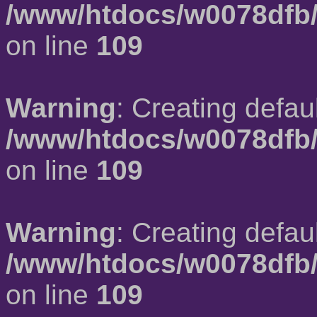
/www/htdocs/w0078dfb/
on line
109
Warning
: Creating defau
/www/htdocs/w0078dfb/
on line
109
Warning
: Creating defau
/www/htdocs/w0078dfb/
on line
109