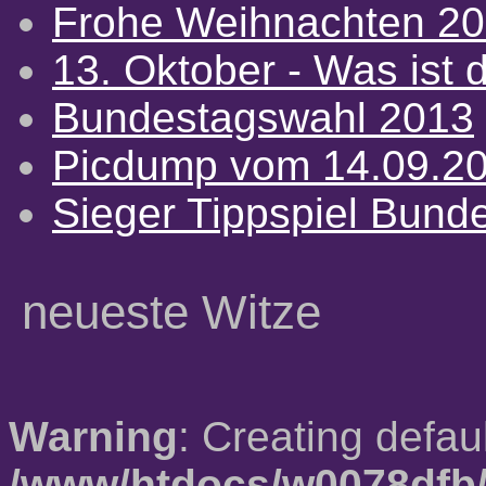
Frohe Weihnachten 2
13. Oktober - Was ist d
Bundestagswahl 2013
Picdump vom 14.09.2
Sieger Tippspiel Bund
neueste Witze
Warning
: Creating defau
/www/htdocs/w0078dfb/