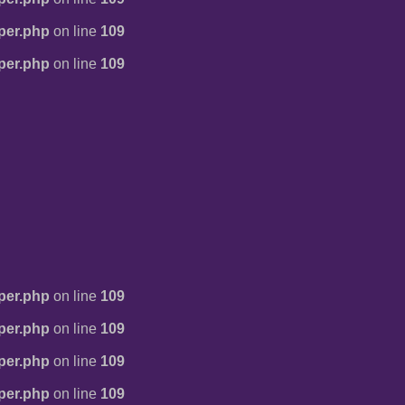
per.php
on line
109
per.php
on line
109
per.php
on line
109
per.php
on line
109
per.php
on line
109
per.php
on line
109