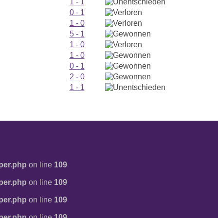
1 - 1
0 - 1
1 - 0
5 - 1
1 - 0
1 - 0
0 - 1
2 - 0
1 - 1
per.php
on line
109
per.php
on line
109
per.php
on line
109
per.php
on line
109