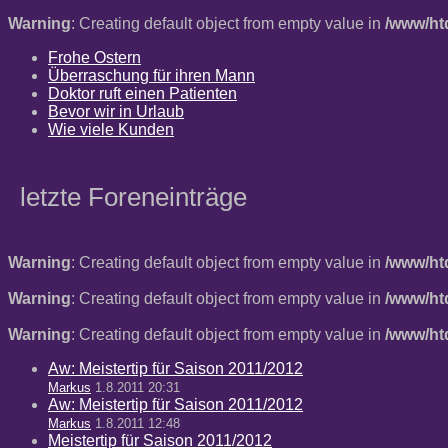
Warning
: Creating default object from empty value in
/www/ht
Frohe Ostern
Überraschung für ihren Mann
Doktor ruft einen Patienten
Bevor wir in Urlaub
Wie viele Kunden
letzte Foreneinträge
Warning
: Creating default object from empty value in
/www/ht
Warning
: Creating default object from empty value in
/www/ht
Warning
: Creating default object from empty value in
/www/ht
Aw: Meistertip für Saison 2011/2012
Markus
1.8.2011 20:31
Aw: Meistertip für Saison 2011/2012
Markus
1.8.2011 12:48
Meistertip für Saison 2011/2012