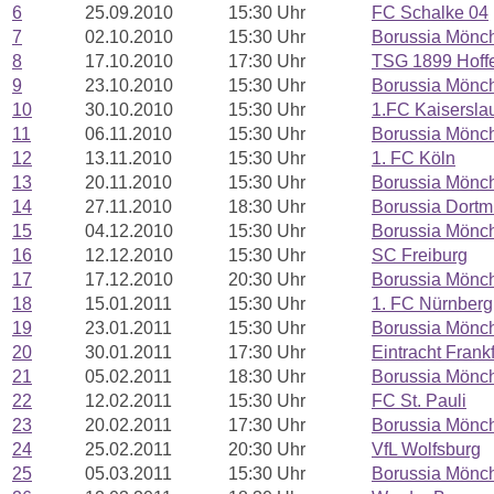
6
25.09.2010
15:30 Uhr
FC Schalke 04
7
02.10.2010
15:30 Uhr
Borussia Mönc
8
17.10.2010
17:30 Uhr
TSG 1899 Hoff
9
23.10.2010
15:30 Uhr
Borussia Mönc
10
30.10.2010
15:30 Uhr
1.FC Kaisersla
11
06.11.2010
15:30 Uhr
Borussia Mönc
12
13.11.2010
15:30 Uhr
1. FC Köln
13
20.11.2010
15:30 Uhr
Borussia Mönc
14
27.11.2010
18:30 Uhr
Borussia Dort
15
04.12.2010
15:30 Uhr
Borussia Mönc
16
12.12.2010
15:30 Uhr
SC Freiburg
17
17.12.2010
20:30 Uhr
Borussia Mönc
18
15.01.2011
15:30 Uhr
1. FC Nürnberg
19
23.01.2011
15:30 Uhr
Borussia Mönc
20
30.01.2011
17:30 Uhr
Eintracht Frankf
21
05.02.2011
18:30 Uhr
Borussia Mönc
22
12.02.2011
15:30 Uhr
FC St. Pauli
23
20.02.2011
17:30 Uhr
Borussia Mönc
24
25.02.2011
20:30 Uhr
VfL Wolfsburg
25
05.03.2011
15:30 Uhr
Borussia Mönc