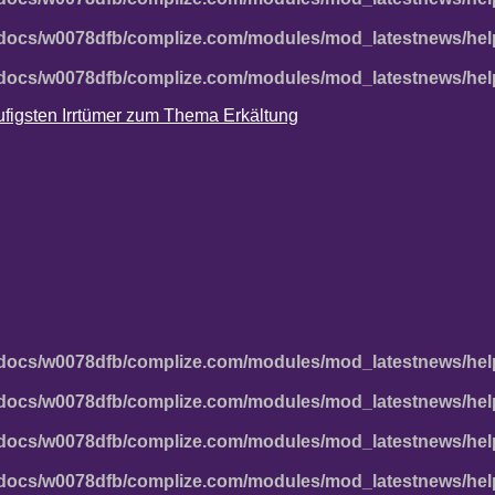
docs/w0078dfb/complize.com/modules/mod_latestnews/hel
docs/w0078dfb/complize.com/modules/mod_latestnews/hel
häufigsten Irrtümer zum Thema Erkältung
docs/w0078dfb/complize.com/modules/mod_latestnews/hel
docs/w0078dfb/complize.com/modules/mod_latestnews/hel
docs/w0078dfb/complize.com/modules/mod_latestnews/hel
docs/w0078dfb/complize.com/modules/mod_latestnews/hel