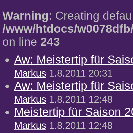
Warning
: Creating defau
/www/htdocs/w0078dfb/
on line
243
Aw: Meistertip für Sai
Markus
1.8.2011 20:31
Aw: Meistertip für Sai
Markus
1.8.2011 12:48
Meistertip für Saison 
Markus
1.8.2011 12:48