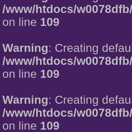
/www/htdocs/w0078dfb/
on line
109
Warning
: Creating defau
/www/htdocs/w0078dfb/
on line
109
Warning
: Creating defau
/www/htdocs/w0078dfb/
on line
109