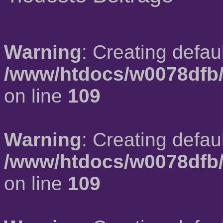
Warning
: Creating defau
/www/htdocs/w0078dfb/
on line
109
Warning
: Creating defau
/www/htdocs/w0078dfb/
on line
109