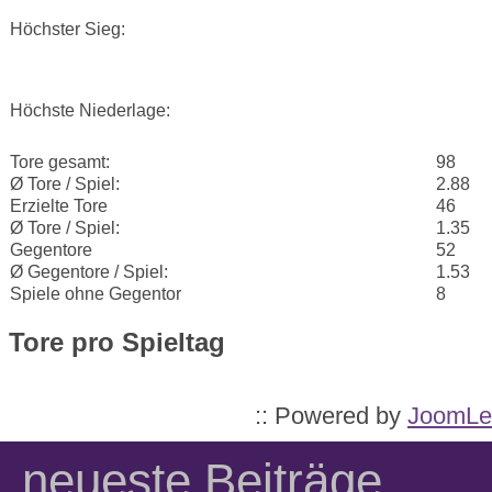
Höchster Sieg:
Höchste Niederlage:
Tore gesamt:
98
Ø Tore / Spiel:
2.88
Erzielte Tore
46
Ø Tore / Spiel:
1.35
Gegentore
52
Ø Gegentore / Spiel:
1.53
Spiele ohne Gegentor
8
Tore pro Spieltag
:: Powered by
JoomLe
neueste Beiträge