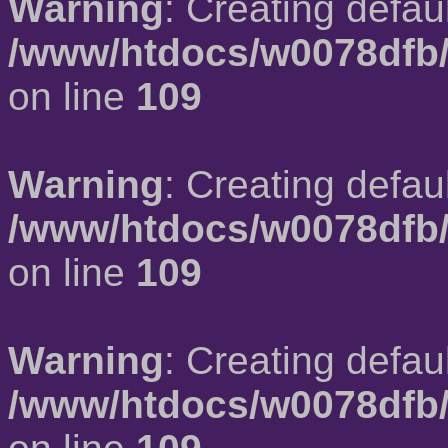
Warning
: Creating defau
/www/htdocs/w0078dfb/
on line
109
Warning
: Creating defau
/www/htdocs/w0078dfb/
on line
109
Warning
: Creating defau
/www/htdocs/w0078dfb/