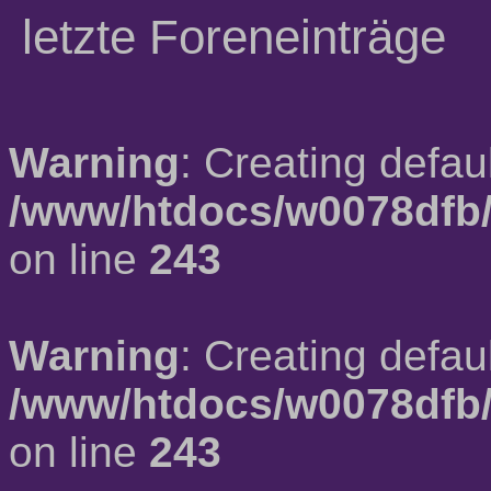
letzte Foreneinträge
Warning
: Creating defau
/www/htdocs/w0078dfb/
on line
243
Warning
: Creating defau
/www/htdocs/w0078dfb/
on line
243