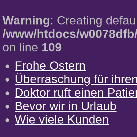
Warning
: Creating defau
/www/htdocs/w0078dfb/
on line
109
Frohe Ostern
Überraschung für ihre
Doktor ruft einen Pati
Bevor wir in Urlaub
Wie viele Kunden