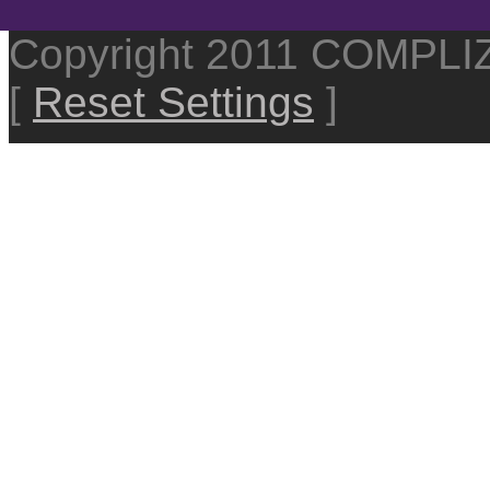
Copyright 2011 COMPL
[
Reset Settings
]