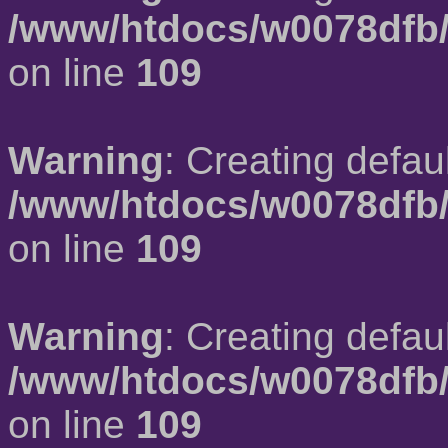
/www/htdocs/w0078dfb/
on line
109
Warning
: Creating defau
/www/htdocs/w0078dfb/
on line
109
Warning
: Creating defau
/www/htdocs/w0078dfb/
on line
109