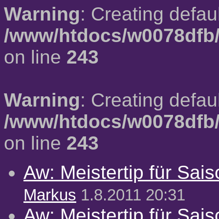
Warning
: Creating defau
/www/htdocs/w0078dfb/
on line
243
Warning
: Creating defau
/www/htdocs/w0078dfb/
on line
243
Aw: Meistertip für Sai
Markus
1.8.2011 20:31
Aw: Meistertip für Sai