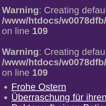
Warning
: Creating defau
/www/htdocs/w0078dfb/
on line
109
Warning
: Creating defau
/www/htdocs/w0078dfb/
on line
109
Frohe Ostern
Überraschung für ihre