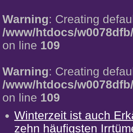
Warning
: Creating defau
/www/htdocs/w0078dfb/
on line
109
Warning
: Creating defau
/www/htdocs/w0078dfb/
on line
109
Winterzeit ist auch Erkä
zehn häufigsten Irrtü