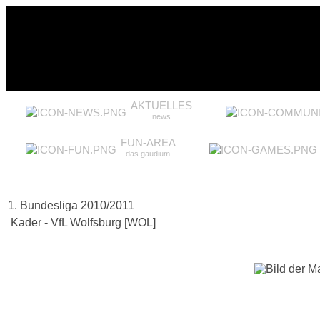
AKTUELLES
news
FUN-AREA
das gaudium
1. Bundesliga 2010/2011
Kader - VfL Wolfsburg [WOL]