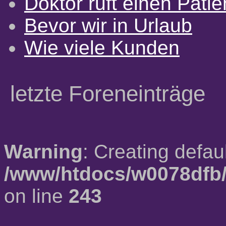
Doktor ruft einen Pati
Bevor wir in Urlaub
Wie viele Kunden
letzte Foreneinträge
Warning
: Creating defau
/www/htdocs/w0078dfb/
on line
243