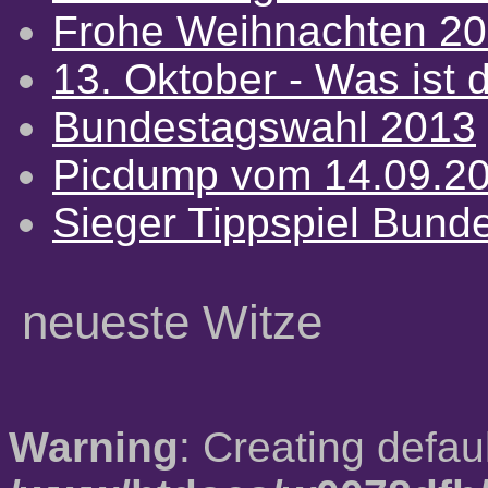
Frohe Weihnachten 2
13. Oktober - Was ist d
Bundestagswahl 2013
Picdump vom 14.09.2
Sieger Tippspiel Bund
neueste Witze
Warning
: Creating defau