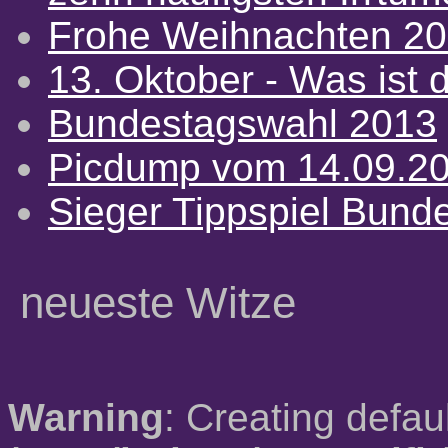
Frohe Weihnachten 2
13. Oktober - Was ist d
Bundestagswahl 2013
Picdump vom 14.09.2
Sieger Tippspiel Bund
neueste Witze
Warning
: Creating defau