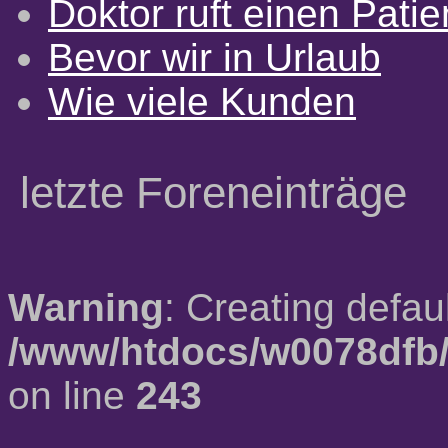
Doktor ruft einen Pati
Bevor wir in Urlaub
Wie viele Kunden
letzte Foreneinträge
Warning
: Creating defau
/www/htdocs/w0078dfb/
on line
243