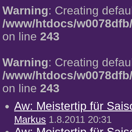
Warning
: Creating defau
/www/htdocs/w0078dfb/
on line
243
Warning
: Creating defau
/www/htdocs/w0078dfb/
on line
243
Aw: Meistertip für Sai
Markus
1.8.2011 20:31
Aw: Meistertip für Sai