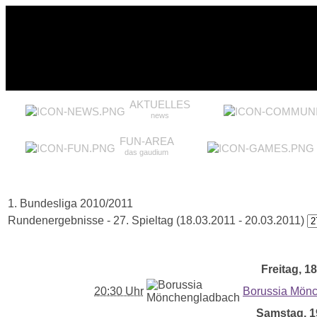
AKTUELLES
news
FUN-AREA
das gaudium
1. Bundesliga 2010/2011
Rundenergebnisse - 27. Spieltag (18.03.2011 - 20.03.2011)
Freitag, 18
20:30 Uhr
Borussia Mön
Samstag, 19