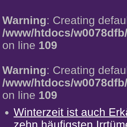
Warning
: Creating defau
/www/htdocs/w0078dfb/
on line
109
Warning
: Creating defau
/www/htdocs/w0078dfb/
on line
109
Winterzeit ist auch Erkä
zehn häufigsten Irrtü