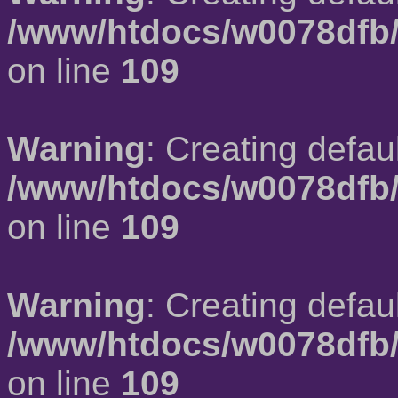
/www/htdocs/w0078dfb/
on line
109
Warning
: Creating defau
/www/htdocs/w0078dfb/
on line
109
Warning
: Creating defau
/www/htdocs/w0078dfb/
on line
109