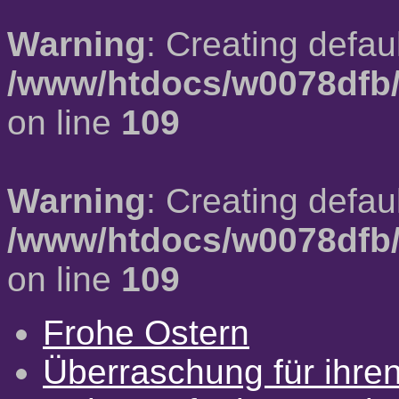
Warning
: Creating defau
/www/htdocs/w0078dfb/
on line
109
Warning
: Creating defau
/www/htdocs/w0078dfb/
on line
109
Frohe Ostern
Überraschung für ihre