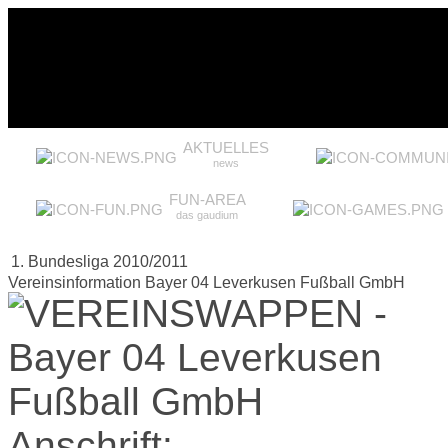
AKTUELLES
news
FUN-AREA
das gaudium
1. Bundesliga 2010/2011
Vereinsinformation Bayer 04 Leverkusen Fußball GmbH
Anschrift: