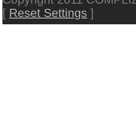
[
Reset Settings
]