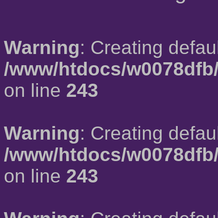
Warning
: Creating defau
/www/htdocs/w0078dfb/
on line
243
Warning
: Creating defau
/www/htdocs/w0078dfb/
on line
243