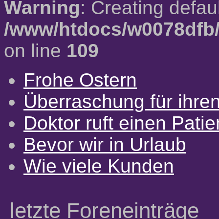
Warning
: Creating defau
/www/htdocs/w0078dfb/
on line
109
Frohe Ostern
Überraschung für ihre
Doktor ruft einen Pati
Bevor wir in Urlaub
Wie viele Kunden
letzte Foreneinträge