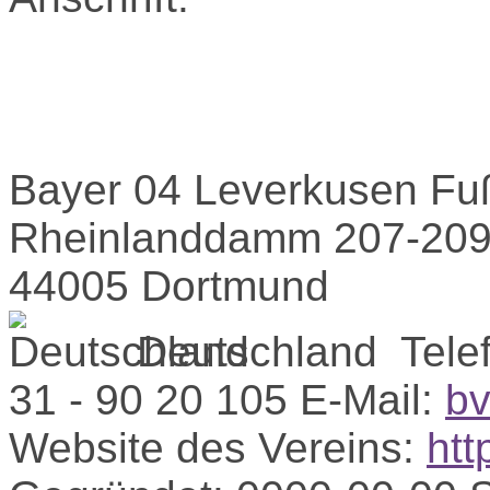
Bayer 04 Leverkusen Fu
Rheinlanddamm 207-20
44005 Dortmund
Deutschland
Tele
31 - 90 20 105
E-Mail:
bv
Website des Vereins:
htt