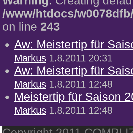
Warning
: Creating defau
/www/htdocs/w0078dfb/
on line
243
Aw: Meistertip für Sai
Markus
1.8.2011 20:31
Aw: Meistertip für Sai
Markus
1.8.2011 12:48
Meistertip für Saison 
Markus
1.8.2011 12:48
Copyright 2011 COMPL