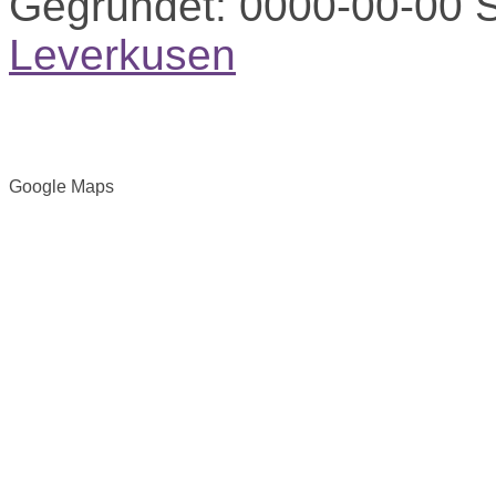
Gegründet:
0000-00-00
S
Leverkusen
Google Maps