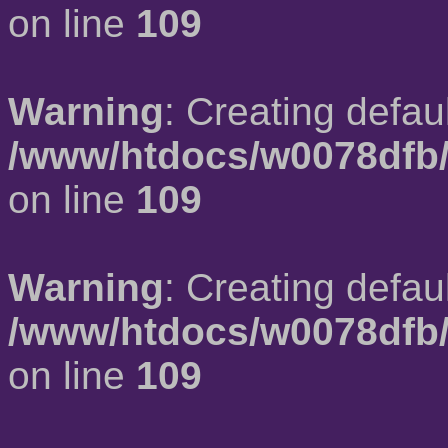
on line
109
Warning
: Creating defau
/www/htdocs/w0078dfb/
on line
109
Warning
: Creating defau
/www/htdocs/w0078dfb/
on line
109