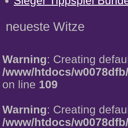
Sieger Tippspiel Bund
neueste Witze
Warning
: Creating defau
/www/htdocs/w0078dfb/
on line
109
Warning
: Creating defau
/www/htdocs/w0078dfb/