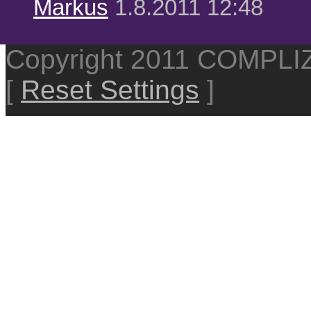
Markus
1.8.2011 12:48
Copyright 2011 COMPL
[
Reset Settings
]