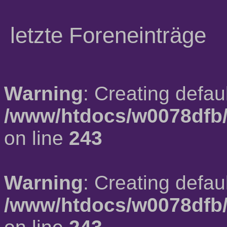
letzte Foreneinträge
Warning
: Creating defau
/www/htdocs/w0078dfb/
on line
243
Warning
: Creating defau
/www/htdocs/w0078dfb/