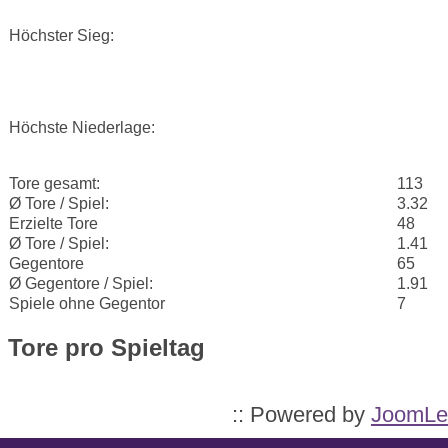
Höchster Sieg:
Höchste Niederlage:
Tore gesamt:
113
Ø Tore / Spiel:
3.32
Erzielte Tore
48
Ø Tore / Spiel:
1.41
Gegentore
65
Ø Gegentore / Spiel:
1.91
Spiele ohne Gegentor
7
Tore pro Spieltag
:: Powered by
JoomLe