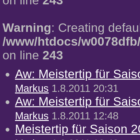
on line
243
Warning
: Creating defau
/www/htdocs/w0078dfb/
on line
243
Aw: Meistertip für Sai
Markus
1.8.2011 20:31
Aw: Meistertip für Sai
Markus
1.8.2011 12:48
Meistertip für Saison 