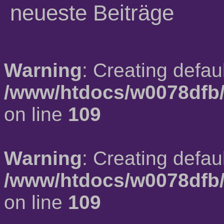
neueste Beiträge
Warning
: Creating defau
/www/htdocs/w0078dfb/
on line
109
Warning
: Creating defau
/www/htdocs/w0078dfb/
on line
109