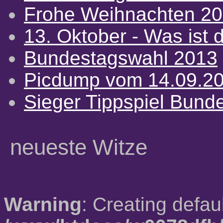
Frohe Weihnachten 2
13. Oktober - Was ist d
Bundestagswahl 2013
Picdump vom 14.09.2
Sieger Tippspiel Bund
neueste Witze
Warning
: Creating defau