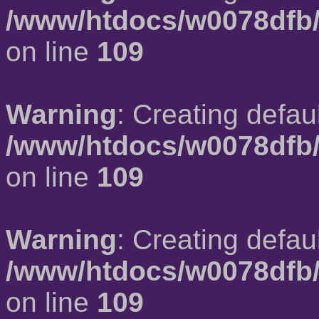
/www/htdocs/w0078dfb/
on line
109
Warning
: Creating defau
/www/htdocs/w0078dfb/
on line
109
Warning
: Creating defau
/www/htdocs/w0078dfb/
on line
109