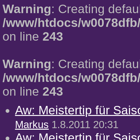
Warning
: Creating defau
/www/htdocs/w0078dfb/
on line
243
Warning
: Creating defau
/www/htdocs/w0078dfb/
on line
243
Aw: Meistertip für Sai
Markus
1.8.2011 20:31
Aw: Meistertip für Sai