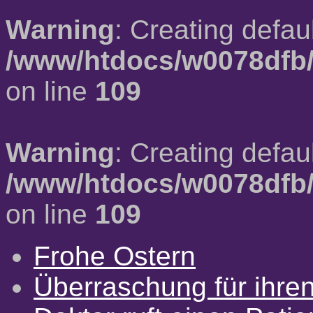
Warning
: Creating defau
/www/htdocs/w0078dfb/
on line
109
Warning
: Creating defau
/www/htdocs/w0078dfb/
on line
109
Frohe Ostern
Überraschung für ihre