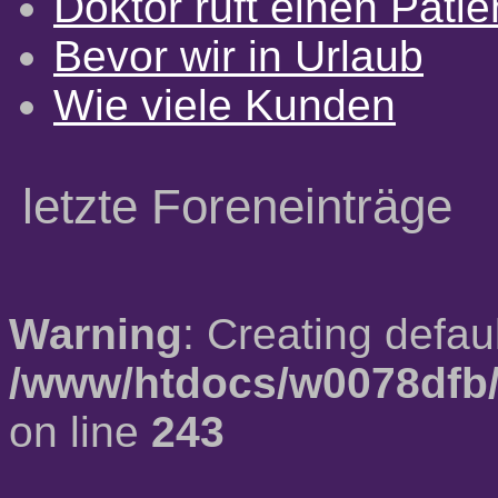
Doktor ruft einen Pati
Bevor wir in Urlaub
Wie viele Kunden
letzte Foreneinträge
Warning
: Creating defau
/www/htdocs/w0078dfb/
on line
243