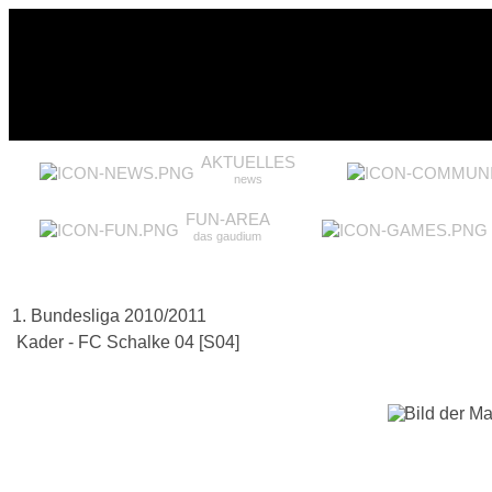
AKTUELLES
news
FUN-AREA
das gaudium
1. Bundesliga 2010/2011
Kader - FC Schalke 04 [S04]