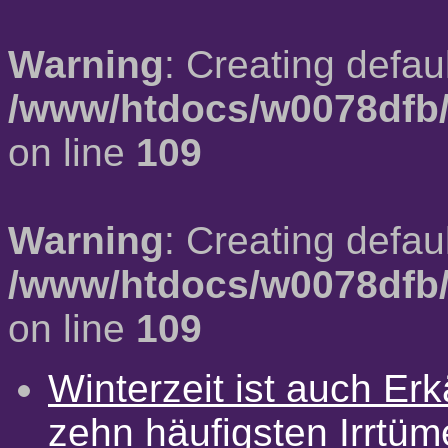
Warning
: Creating defau
/www/htdocs/w0078dfb/
on line
109
Warning
: Creating defau
/www/htdocs/w0078dfb/
on line
109
Winterzeit ist auch Erkä
zehn häufigsten Irrtü