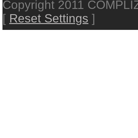
Copyright 2011 COMPL
[
Reset Settings
]