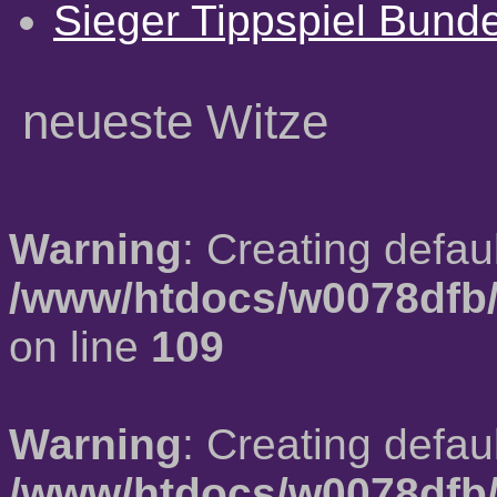
Sieger Tippspiel Bund
neueste Witze
Warning
: Creating defau
/www/htdocs/w0078dfb/
on line
109
Warning
: Creating defau
/www/htdocs/w0078dfb/