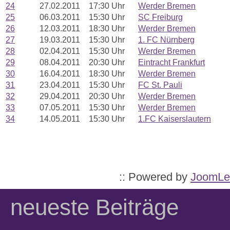
24
27.02.2011
17:30 Uhr
Werder Bremen
25
06.03.2011
15:30 Uhr
SC Freiburg
26
12.03.2011
18:30 Uhr
Werder Bremen
27
19.03.2011
15:30 Uhr
1. FC Nürnberg
28
02.04.2011
15:30 Uhr
Werder Bremen
29
08.04.2011
20:30 Uhr
Eintracht Frankfurt
30
16.04.2011
18:30 Uhr
Werder Bremen
31
23.04.2011
15:30 Uhr
FC St. Pauli
32
29.04.2011
20:30 Uhr
Werder Bremen
33
07.05.2011
15:30 Uhr
Werder Bremen
34
14.05.2011
15:30 Uhr
1.FC Kaiserslautern
:: Powered by
JoomLe
neueste Beiträge