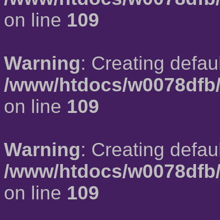
on line
109
Warning
: Creating defau
/www/htdocs/w0078dfb/
on line
109
Warning
: Creating defau
/www/htdocs/w0078dfb/
on line
109