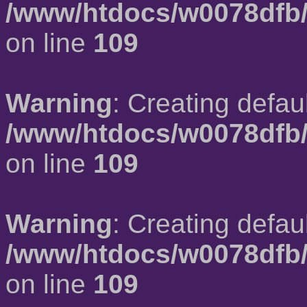
/www/htdocs/w0078dfb/
on line
109
Warning
: Creating defau
/www/htdocs/w0078dfb/
on line
109
Warning
: Creating defau
/www/htdocs/w0078dfb/
on line
109