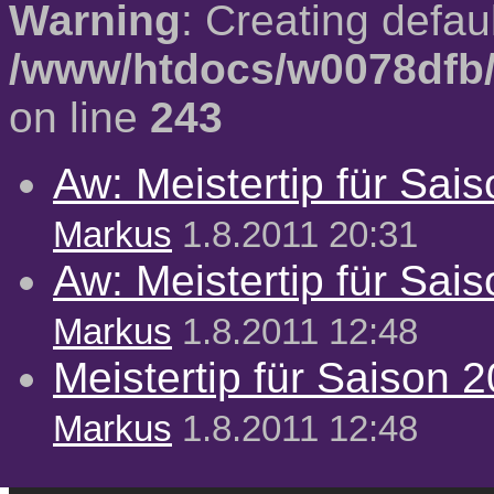
Warning
: Creating defau
/www/htdocs/w0078dfb/
on line
243
Aw: Meistertip für Sai
Markus
1.8.2011 20:31
Aw: Meistertip für Sai
Markus
1.8.2011 12:48
Meistertip für Saison 
Markus
1.8.2011 12:48