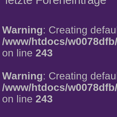
Warning
: Creating defau
/www/htdocs/w0078dfb/
on line
243
Warning
: Creating defau
/www/htdocs/w0078dfb/
on line
243