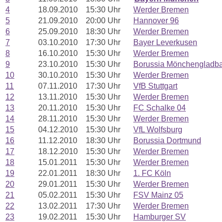
4
18.09.2010
15:30 Uhr
Werder Bremen
5
21.09.2010
20:00 Uhr
Hannover 96
6
25.09.2010
18:30 Uhr
Werder Bremen
7
03.10.2010
17:30 Uhr
Bayer Leverkusen
8
16.10.2010
15:30 Uhr
Werder Bremen
9
23.10.2010
15:30 Uhr
Borussia Mönchengladb
10
30.10.2010
15:30 Uhr
Werder Bremen
11
07.11.2010
17:30 Uhr
VfB Stuttgart
12
13.11.2010
15:30 Uhr
Werder Bremen
13
20.11.2010
15:30 Uhr
FC Schalke 04
14
28.11.2010
15:30 Uhr
Werder Bremen
15
04.12.2010
15:30 Uhr
VfL Wolfsburg
16
11.12.2010
18:30 Uhr
Borussia Dortmund
17
18.12.2010
15:30 Uhr
Werder Bremen
18
15.01.2011
15:30 Uhr
Werder Bremen
19
22.01.2011
18:30 Uhr
1. FC Köln
20
29.01.2011
15:30 Uhr
Werder Bremen
21
05.02.2011
15:30 Uhr
FSV Mainz 05
22
13.02.2011
17:30 Uhr
Werder Bremen
23
19.02.2011
15:30 Uhr
Hamburger SV