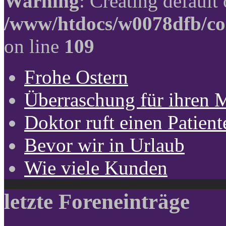
Warning
: Creating default
/www/htdocs/w0078dfb/co
on line
109
Frohe Ostern
Überraschung für ihren 
Doktor ruft einen Patient
Bevor wir in Urlaub
Wie viele Kunden
letzte Foreneinträge