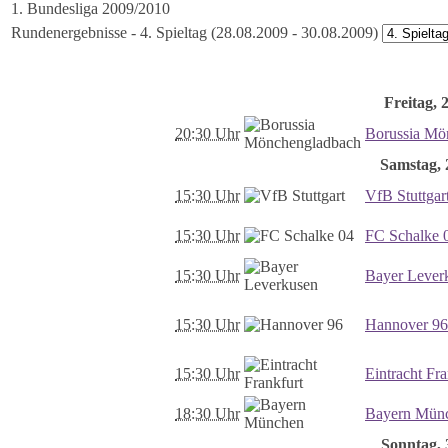
1. Bundesliga 2009/2010
Rundenergebnisse - 4. Spieltag (28.08.2009 - 30.08.2009)
Freitag, 
20:30 Uhr
Borussia Mö
Samstag, 2
15:30 Uhr
VfB Stuttgar
15:30 Uhr
FC Schalke 
15:30 Uhr
Bayer Lever
15:30 Uhr
Hannover 96
15:30 Uhr
Eintracht Fra
18:30 Uhr
Bayern Mün
Sonntag, 3