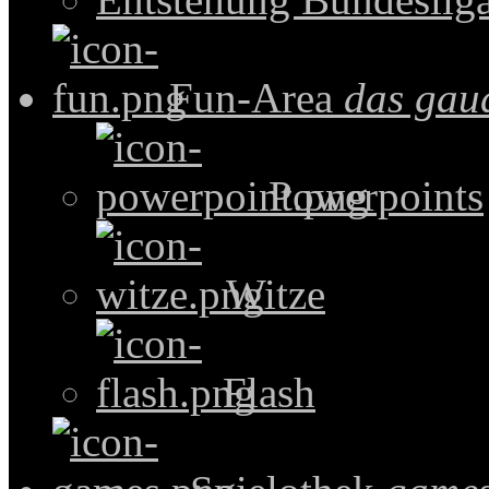
Fun-Area
das gau
Powerpoints
Witze
Flash