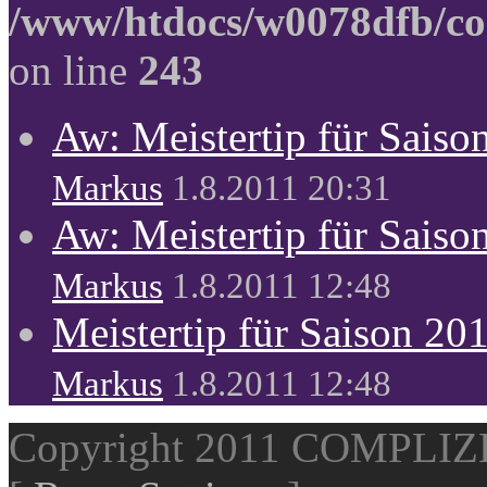
/www/htdocs/w0078dfb/co
on line
243
Aw: Meistertip für Sais
Markus
1.8.2011 20:31
Aw: Meistertip für Sais
Markus
1.8.2011 12:48
Meistertip für Saison 20
Markus
1.8.2011 12:48
Copyright 2011 COMPLI