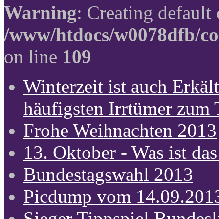
Warning
: Creating default
/www/htdocs/w0078dfb/co
on line
109
Winterzeit ist auch Erkält
häufigsten Irrtümer zum
Frohe Weihnachten 2013
13. Oktober - Was ist das
Bundestagswahl 2013
Picdump vom 14.09.201
Sieger Tippspiel Bundes