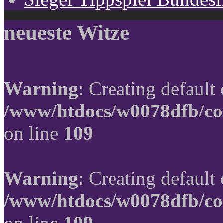
neueste Witze
Warning
: Creating default
/www/htdocs/w0078dfb/co
on line
109
Warning
: Creating default
/www/htdocs/w0078dfb/co
on line
109