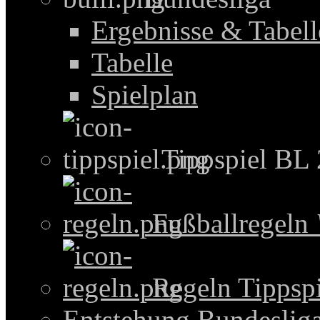
Ergebnisse & Tabel
Tabelle
Spielplan
Tippspiel BL
Fußballregeln
Regeln Tippspi
Entstehung Bundeslig