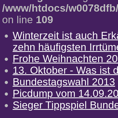
/www/htdocs/w0078dfb/
on line
109
Winterzeit ist auch Erkä
zehn häufigsten Irrtü
Frohe Weihnachten 2
13. Oktober - Was ist d
Bundestagswahl 2013
Picdump vom 14.09.2
Sieger Tippspiel Bund