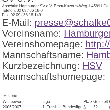
Anschrift:
Hamburger SV e.V.
Ernst-Kuzorra-Weg 1
45891 Gel
Telefon:
02 09 / 36 18-0
Fax:
02 09 / 36 18-149
E-Mail:
presse@schalke
Vereinsname:
Hamburger
Vereinshomepage:
http:
Mannschaftsname:
Hamb
Kurzbezeichnung:
HSV
Mannschaftshomepage:
Historie
Wettbewerb
Liga
Platz
Gespielt
2006/2007
1. Fussball Bundesliga
8
32