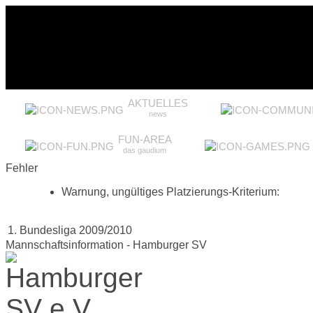
AKTUELLES
news
FUN-AREA
das gaudium
Fehler
Warnung, ungültiges Platzierungs-Kriterium:
1. Bundesliga 2009/2010
Mannschaftsinformation - Hamburger SV