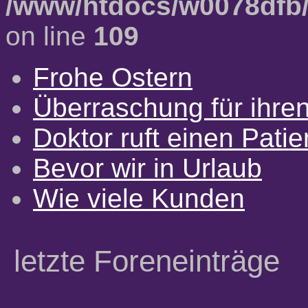
/www/htdocs/w0078dfb/
on line
109
Frohe Ostern
Überraschung für ihre
Doktor ruft einen Pati
Bevor wir in Urlaub
Wie viele Kunden
letzte Foreneinträge