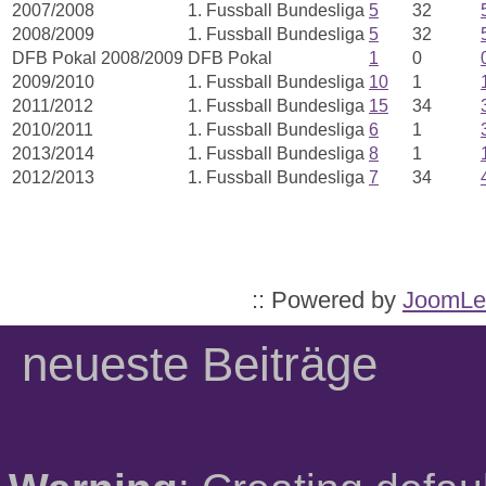
2007/2008
1. Fussball Bundesliga
5
32
2008/2009
1. Fussball Bundesliga
5
32
DFB Pokal 2008/2009
DFB Pokal
1
0
2009/2010
1. Fussball Bundesliga
10
1
2011/2012
1. Fussball Bundesliga
15
34
2010/2011
1. Fussball Bundesliga
6
1
2013/2014
1. Fussball Bundesliga
8
1
2012/2013
1. Fussball Bundesliga
7
34
:: Powered by
JoomLe
neueste Beiträge