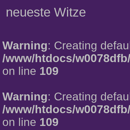
neueste Witze
Warning
: Creating defau
/www/htdocs/w0078dfb/
on line
109
Warning
: Creating defau
/www/htdocs/w0078dfb/
on line
109