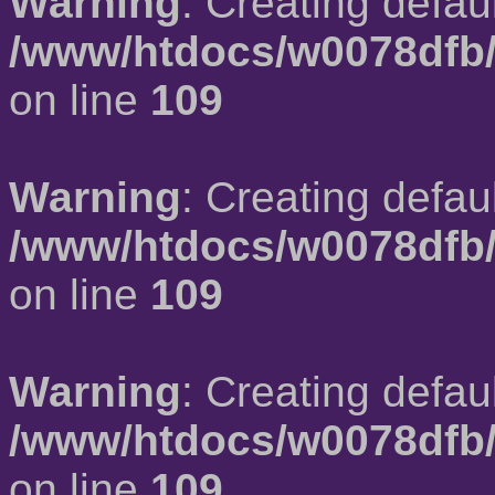
Warning
: Creating defau
/www/htdocs/w0078dfb/
on line
109
Warning
: Creating defau
/www/htdocs/w0078dfb/
on line
109
Warning
: Creating defau
/www/htdocs/w0078dfb/
on line
109