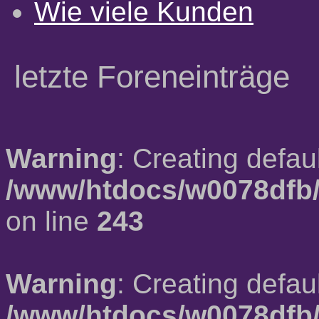
Wie viele Kunden
letzte Foreneinträge
Warning
: Creating defau
/www/htdocs/w0078dfb/
on line
243
Warning
: Creating defau
/www/htdocs/w0078dfb/