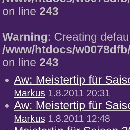
on line
243
Warning
: Creating defau
/www/htdocs/w0078dfb/
on line
243
Aw: Meistertip für Sai
Markus
1.8.2011 20:31
Aw: Meistertip für Sai
Markus
1.8.2011 12:48