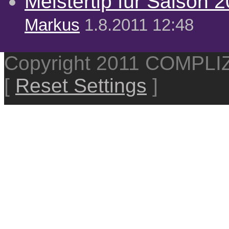
Meistertip für Saison 
Markus
1.8.2011 12:48
Copyright 2011 COMPL
[
Reset Settings
]