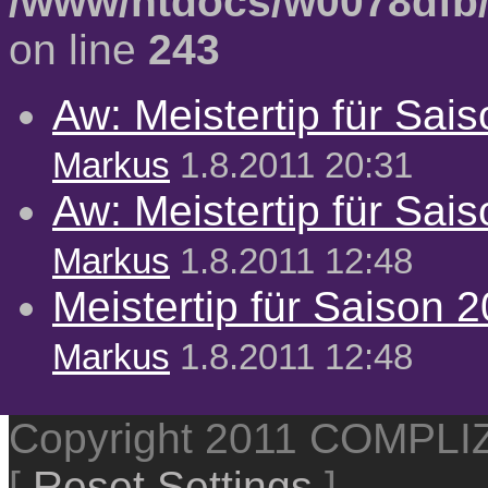
/www/htdocs/w0078dfb/
on line
243
Aw: Meistertip für Sai
Markus
1.8.2011 20:31
Aw: Meistertip für Sai
Markus
1.8.2011 12:48
Meistertip für Saison 
Markus
1.8.2011 12:48
Copyright 2011 COMPL
[
Reset Settings
]