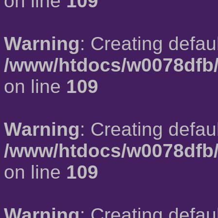
on line
109
Warning
: Creating defau
/www/htdocs/w0078dfb/
on line
109
Warning
: Creating defau
/www/htdocs/w0078dfb/
on line
109
Warning
: Creating defau