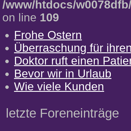
/www/htdocs/w0078dfb/
on line
109
Frohe Ostern
Überraschung für ihre
Doktor ruft einen Pati
Bevor wir in Urlaub
Wie viele Kunden
letzte Foreneinträge