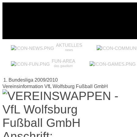
AKTUELLES
news
FUN-AREA
das gaudium
1. Bundesliga 2009/2010
Vereinsinformation VfL Wolfsburg Fußball GmbH
Anschrift: