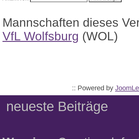
Mannschaften dieses Ve
VfL Wolfsburg
(WOL)
:: Powered by
JoomLe
neueste Beiträge