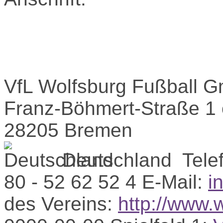
VfL Wolfsburg Fußball 
Franz-Böhmert-Straße 1 
28205 Bremen
Deutschland
Tele
80 - 52 62 52 4
E-Mail:
i
des Vereins:
http://www.