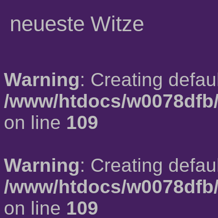
neueste Witze
Warning
: Creating defau
/www/htdocs/w0078dfb/
on line
109
Warning
: Creating defau
/www/htdocs/w0078dfb/
on line
109