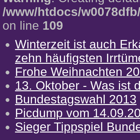
/www/htdocs/w0078dfb/
on line
109
Winterzeit ist auch Erkä
zehn häufigsten Irrtü
Frohe Weihnachten 2
13. Oktober - Was ist d
Bundestagswahl 2013
Picdump vom 14.09.2
Sieger Tippspiel Bund