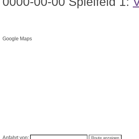
0000-00-00
Spielfeld 1:
V
Google Maps
Anfahrt von: