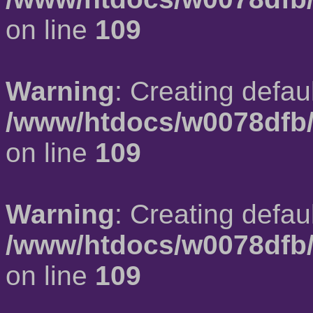
on line
109
Warning
: Creating defau
/www/htdocs/w0078dfb/
on line
109
Warning
: Creating defau
/www/htdocs/w0078dfb/
on line
109