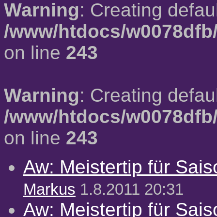
Warning
: Creating defau
/www/htdocs/w0078dfb/
on line
243
Warning
: Creating defau
/www/htdocs/w0078dfb/
on line
243
Aw: Meistertip für Sai
Markus
1.8.2011 20:31
Aw: Meistertip für Sai