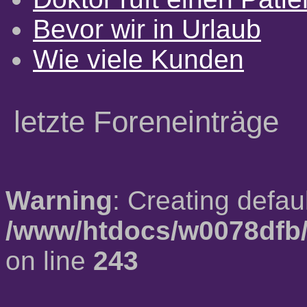
Bevor wir in Urlaub
Wie viele Kunden
letzte Foreneinträge
Warning
: Creating defau
/www/htdocs/w0078dfb/
on line
243