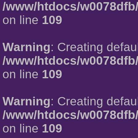
/www/htdocs/w0078dfb/
on line
109
Warning
: Creating defau
/www/htdocs/w0078dfb/
on line
109
Warning
: Creating defau
/www/htdocs/w0078dfb/
on line
109