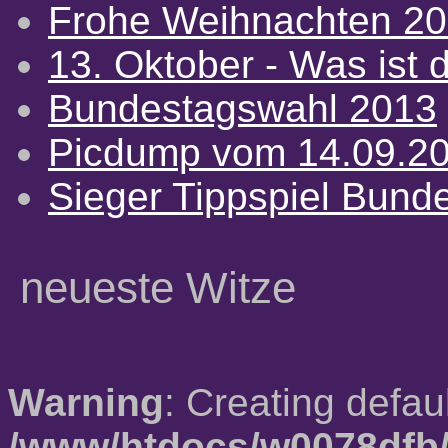
Frohe Weihnachten 2
13. Oktober - Was ist d
Bundestagswahl 2013
Picdump vom 14.09.2
Sieger Tippspiel Bund
neueste Witze
Warning
: Creating defau
/www/htdocs/w0078dfb/