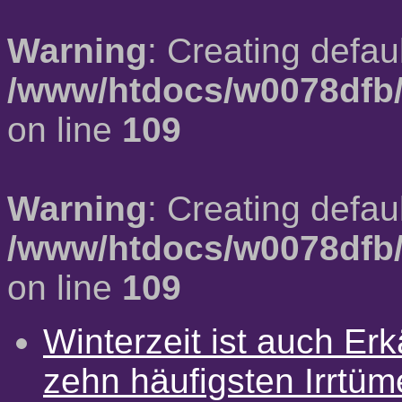
Warning
: Creating defau
/www/htdocs/w0078dfb/
on line
109
Warning
: Creating defau
/www/htdocs/w0078dfb/
on line
109
Winterzeit ist auch Erkä
zehn häufigsten Irrtü