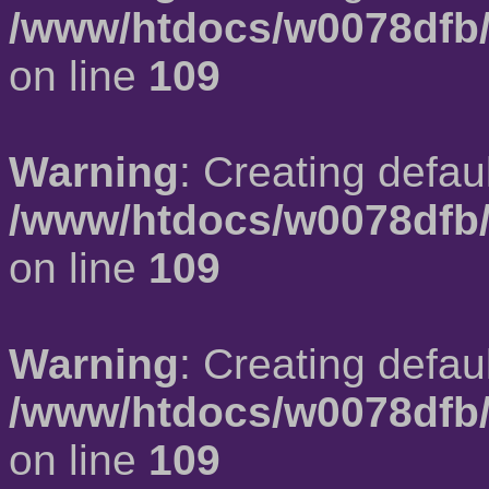
/www/htdocs/w0078dfb/
on line
109
Warning
: Creating defau
/www/htdocs/w0078dfb/
on line
109
Warning
: Creating defau
/www/htdocs/w0078dfb/
on line
109