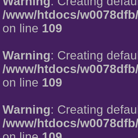
Warning
: Creating defau
/www/htdocs/w0078dfb/
on line
109
Warning
: Creating defau
/www/htdocs/w0078dfb/
on line
109
Warning
: Creating defau
/www/htdocs/w0078dfb/
on line
109