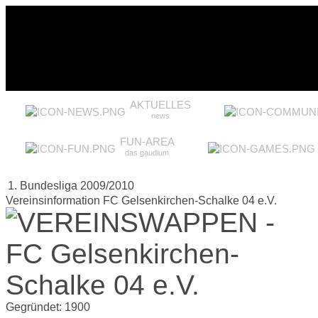
AKTUELLES
news
FUN-AREA
das gaudium
1. Bundesliga 2009/2010
Vereinsinformation FC Gelsenkirchen-Schalke 04 e.V.
Gegründet:
1900