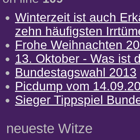
Winterzeit ist auch Erkä
zehn häufigsten Irrtü
Frohe Weihnachten 2
13. Oktober - Was ist d
Bundestagswahl 2013
Picdump vom 14.09.2
Sieger Tippspiel Bund
neueste Witze