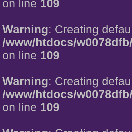
on line
109
Warning
: Creating defau
/www/htdocs/w0078dfb/
on line
109
Warning
: Creating defau
/www/htdocs/w0078dfb/
on line
109