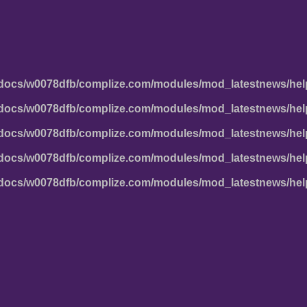
docs/w0078dfb/complize.com/modules/mod_latestnews/hel
docs/w0078dfb/complize.com/modules/mod_latestnews/hel
docs/w0078dfb/complize.com/modules/mod_latestnews/hel
docs/w0078dfb/complize.com/modules/mod_latestnews/hel
docs/w0078dfb/complize.com/modules/mod_latestnews/hel