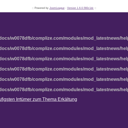
:: Powered by
JoomLeague
-
Version 1.6.0.560c1dc
::
docs/w0078dfb/complize.com/modules/mod_latestnews/hel
docs/w0078dfb/complize.com/modules/mod_latestnews/hel
docs/w0078dfb/complize.com/modules/mod_latestnews/hel
docs/w0078dfb/complize.com/modules/mod_latestnews/hel
docs/w0078dfb/complize.com/modules/mod_latestnews/hel
docs/w0078dfb/complize.com/modules/mod_latestnews/hel
häufigsten Irrtümer zum Thema Erkältung