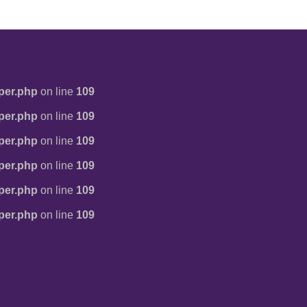
per.php
on line
109
per.php
on line
109
per.php
on line
109
per.php
on line
109
per.php
on line
109
per.php
on line
109