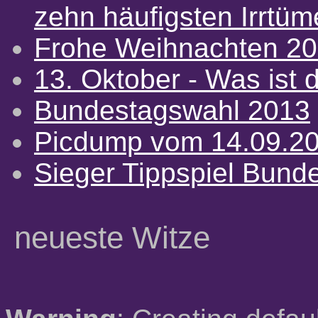
zehn häufigsten Irrtü
Frohe Weihnachten 2
13. Oktober - Was ist d
Bundestagswahl 2013
Picdump vom 14.09.2
Sieger Tippspiel Bund
neueste Witze