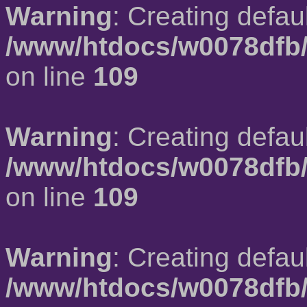
Warning
: Creating defau
/www/htdocs/w0078dfb/
on line
109
Warning
: Creating defau
/www/htdocs/w0078dfb/
on line
109
Warning
: Creating defau
/www/htdocs/w0078dfb/