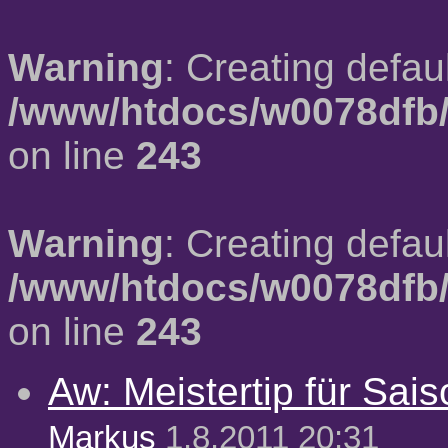
Warning
: Creating defau
/www/htdocs/w0078dfb/
on line
243
Warning
: Creating defau
/www/htdocs/w0078dfb/
on line
243
Aw: Meistertip für Sai
Markus
1.8.2011 20:31