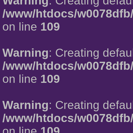
Warning
: Creating defau
/www/htdocs/w0078dfb/
on line
109
Warning
: Creating defau
/www/htdocs/w0078dfb/
on line
109
Warning
: Creating defau
/www/htdocs/w0078dfb/
on line
109