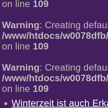
on line
109
Warning
: Creating defau
/www/htdocs/w0078dfb/
on line
109
Warning
: Creating defau
/www/htdocs/w0078dfb/
on line
109
Winterzeit ist auch Erkä