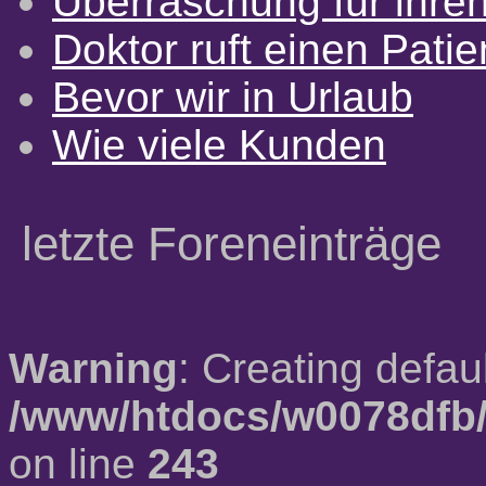
Überraschung für ihre
Doktor ruft einen Pati
Bevor wir in Urlaub
Wie viele Kunden
letzte Foreneinträge
Warning
: Creating defau
/www/htdocs/w0078dfb/
on line
243