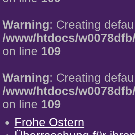
Warning
: Creating defau
/www/htdocs/w0078dfb/
on line
109
Warning
: Creating defau
/www/htdocs/w0078dfb/
on line
109
Frohe Ostern