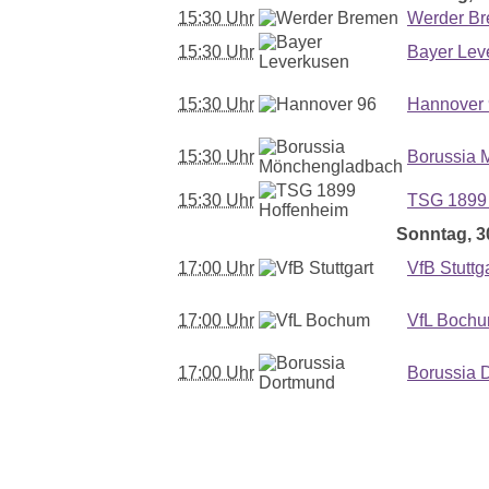
15:30 Uhr
Werder B
15:30 Uhr
Bayer Lev
15:30 Uhr
Hannover
15:30 Uhr
Borussia 
15:30 Uhr
TSG 1899
Sonntag, 30
17:00 Uhr
VfB Stuttg
17:00 Uhr
VfL Boch
17:00 Uhr
Borussia 