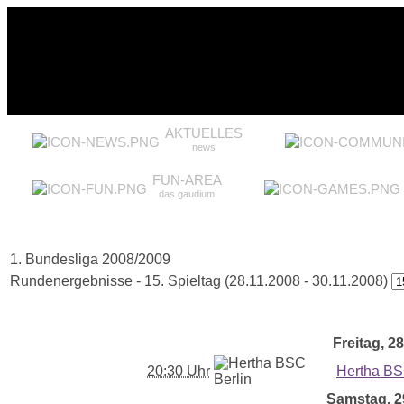
AKTUELLES
news
FUN-AREA
das gaudium
1. Bundesliga 2008/2009
Rundenergebnisse - 15. Spieltag (28.11.2008 - 30.11.2008)
Freitag, 28
20:30 Uhr
Hertha BS
Samstag, 29