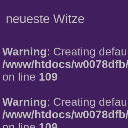
neueste Witze
Warning
: Creating defau
/www/htdocs/w0078dfb/
on line
109
Warning
: Creating defau
/www/htdocs/w0078dfb/
on line
109