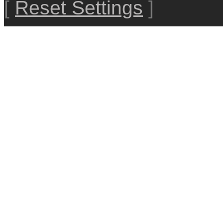
[
Reset Settings
]