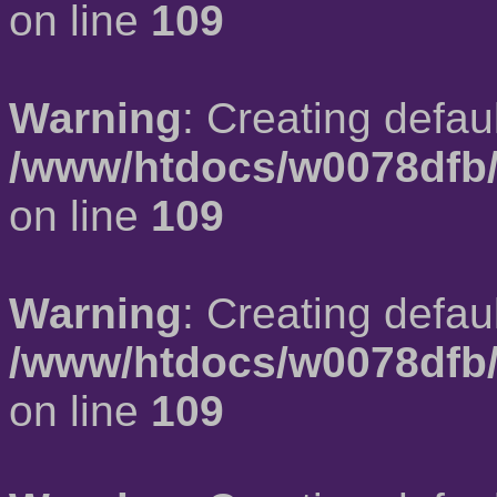
on line
109
Warning
: Creating defau
/www/htdocs/w0078dfb/
on line
109
Warning
: Creating defau
/www/htdocs/w0078dfb/
on line
109