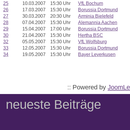
25
10.03.2007
15:30 Uhr
VfL Bochum
26
17.03.2007
15:30 Uhr
Borussia Dortmund
27
30.03.2007
20:30 Uhr
Arminia Bielefeld
28
07.04.2007
15:30 Uhr
Alemannia Aachen
29
15.04.2007
17:00 Uhr
Borussia Dortmund
30
21.04.2007
15:30 Uhr
Hertha BSC
32
05.05.2007
15:30 Uhr
VfL Wolfsburg
33
12.05.2007
15:30 Uhr
Borussia Dortmund
34
19.05.2007
15:30 Uhr
Bayer Leverkusen
:: Powered by
JoomLe
neueste Beiträge