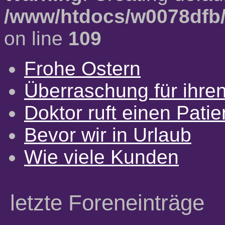
/www/htdocs/w0078dfb/
on line
109
Frohe Ostern
Überraschung für ihre
Doktor ruft einen Pati
Bevor wir in Urlaub
Wie viele Kunden
letzte Foreneinträge