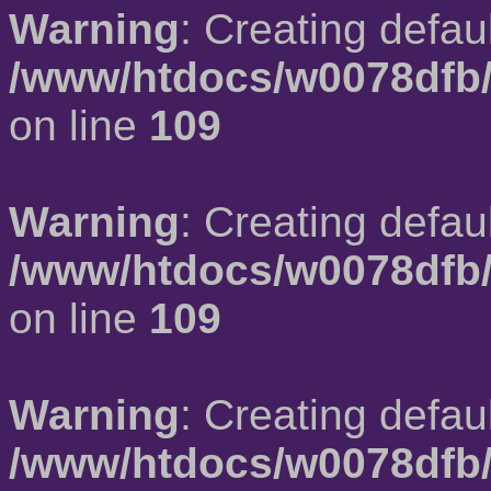
Warning
: Creating defau
/www/htdocs/w0078dfb/
on line
109
Warning
: Creating defau
/www/htdocs/w0078dfb/
on line
109
Warning
: Creating defau
/www/htdocs/w0078dfb/