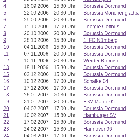
4
16.09.2006
15:30 Uhr
Borussia Dortmund
5
22.09.2006
20:30 Uhr
Borussia Mönchengladb
6
29.09.2006
20:30 Uhr
Borussia Dortmund
7
15.10.2006
17:00 Uhr
Energie Cottbus
8
20.10.2006
20:30 Uhr
Borussia Dortmund
9
28.10.2006
15:30 Uhr
1. FC Nürnberg
10
04.11.2006
15:30 Uhr
Borussia Dortmund
11
07.11.2006
20:00 Uhr
Borussia Dortmund
12
10.11.2006
20:30 Uhr
Werder Bremen
13
18.11.2006
15:30 Uhr
Borussia Dortmund
15
02.12.2006
15:30 Uhr
Borussia Dortmund
16
10.12.2006
17:00 Uhr
Schalke 04
17
17.12.2006
17:00 Uhr
Borussia Dortmund
18
26.01.2007
20:30 Uhr
Borussia Dortmund
19
31.01.2007
20:00 Uhr
FSV Mainz 05
20
04.02.2007
17:00 Uhr
Borussia Dortmund
21
10.02.2007
15:30 Uhr
Hamburger SV
22
17.02.2007
15:30 Uhr
Borussia Dortmund
23
24.02.2007
15:30 Uhr
Hannover 96
24
04.03.2007
17:00 Uhr
Borussia Dortmund