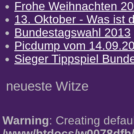
Frohe Weihnachten 2
13. Oktober - Was ist d
Bundestagswahl 2013
Picdump vom 14.09.2
Sieger Tippspiel Bund
neueste Witze
Warning
: Creating defau
/www/htdocs/w0078dfb/