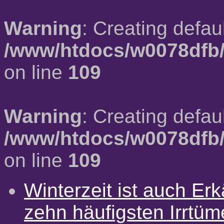
Warning
: Creating defau
/www/htdocs/w0078dfb/
on line
109
Warning
: Creating defau
/www/htdocs/w0078dfb/
on line
109
Winterzeit ist auch Erkä
zehn häufigsten Irrtü