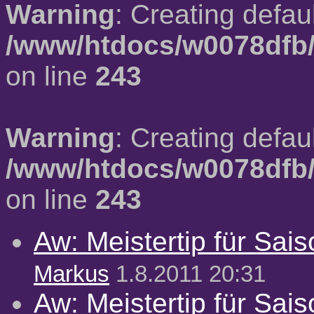
Warning
: Creating defau
/www/htdocs/w0078dfb/
on line
243
Warning
: Creating defau
/www/htdocs/w0078dfb/
on line
243
Aw: Meistertip für Sai
Markus
1.8.2011 20:31
Aw: Meistertip für Sai