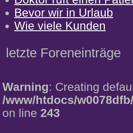
Bevor wir in Urlaub
Wie viele Kunden
letzte Foreneinträge
Warning
: Creating defau
/www/htdocs/w0078dfb/
on line
243