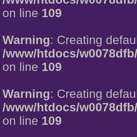
on line
109
Warning
: Creating defau
/www/htdocs/w0078dfb/
on line
109
Warning
: Creating defau
/www/htdocs/w0078dfb/
on line
109