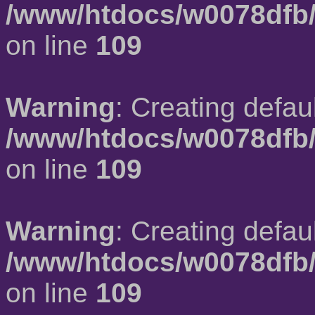
/www/htdocs/w0078dfb/
on line
109
Warning
: Creating defau
/www/htdocs/w0078dfb/
on line
109
Warning
: Creating defau
/www/htdocs/w0078dfb/
on line
109