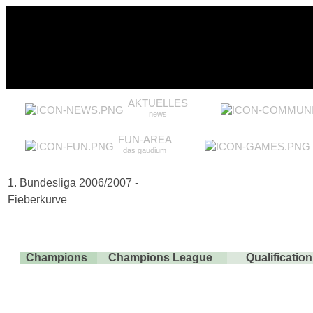
AKTUELLES
news
FUN-AREA
das gaudium
1. Bundesliga 2006/2007 -
Fieberkurve
Champions
Champions League
Qualificati