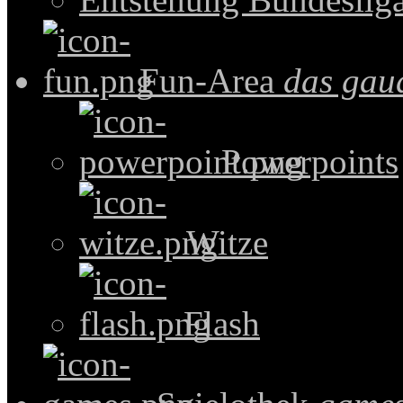
Fun-Area
das gau
Powerpoints
Witze
Flash