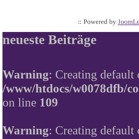
:: Powered by
JoomLe
neueste Beiträge
Warning
: Creating default
/www/htdocs/w0078dfb/co
on line
109
Warning
: Creating default