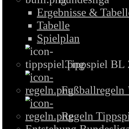
Ergebnisse & Tabel
Tabelle
Spielplan
Tippspiel BL
Fußballregeln
Regeln Tippspi
Entstehung Bundeslig