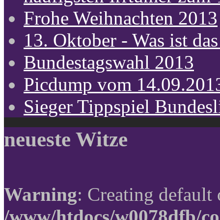
Frohe Weihnachten 2013
13. Oktober - Was ist das
Bundestagswahl 2013
Picdump vom 14.09.201
Sieger Tippspiel Bundes
neueste Witze
Warning
: Creating default
/www/htdocs/w0078dfb/co