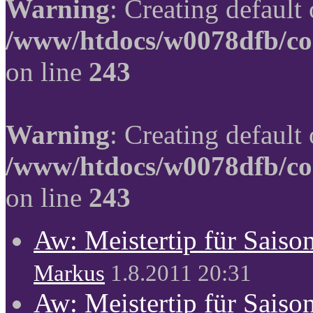
Warning
: Creating default
/www/htdocs/w0078dfb/co
on line
243
Warning
: Creating default
/www/htdocs/w0078dfb/co
on line
243
Aw: Meistertip für Sais
Markus
1.8.2011 20:31
Aw: Meistertip für Sais