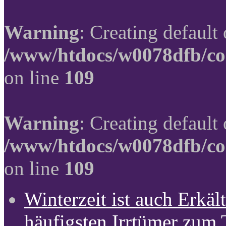
Warning
: Creating default
/www/htdocs/w0078dfb/co
on line
109
Warning
: Creating default
/www/htdocs/w0078dfb/co
on line
109
Winterzeit ist auch Erkält
häufigsten Irrtümer zum