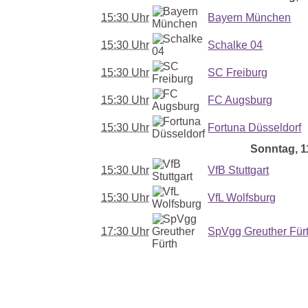
15:30 Uhr
Bayern München
15:30 Uhr
Schalke 04
15:30 Uhr
SC Freiburg
15:30 Uhr
FC Augsburg
15:30 Uhr
Fortuna Düsseldorf
Sonntag, 11
15:30 Uhr
VfB Stuttgart
15:30 Uhr
VfL Wolfsburg
17:30 Uhr
SpVgg Greuther Für