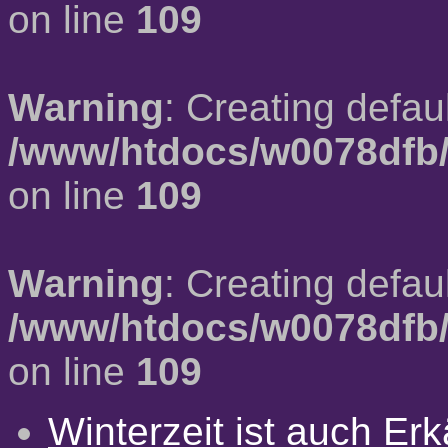
on line
109
Warning
: Creating defau
/www/htdocs/w0078dfb/
on line
109
Warning
: Creating defau
/www/htdocs/w0078dfb/
on line
109
Winterzeit ist auch Erkä