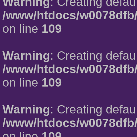
Warning
: Creating defau
/www/htdocs/w0078dfb/
on line
109
Warning
: Creating defau
/www/htdocs/w0078dfb/
on line
109
Warning
: Creating defau
/www/htdocs/w0078dfb/
on line
109