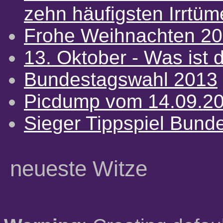
zehn häufigsten Irrtü
Frohe Weihnachten 2
13. Oktober - Was ist d
Bundestagswahl 2013
Picdump vom 14.09.2
Sieger Tippspiel Bund
neueste Witze