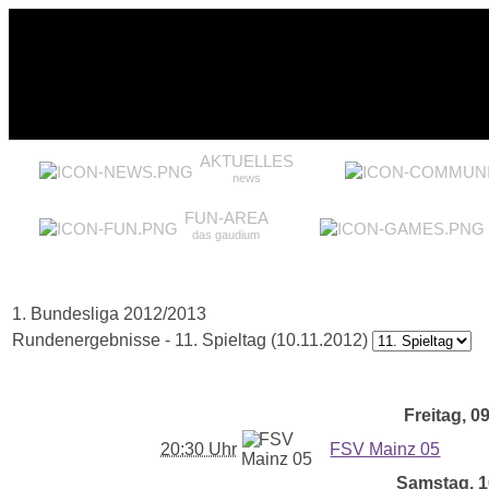
AKTUELLES
news
FUN-AREA
das gaudium
1. Bundesliga 2012/2013
Rundenergebnisse - 11. Spieltag (10.11.2012)
Freitag, 09
20:30 Uhr
FSV Mainz 05
Samstag, 10