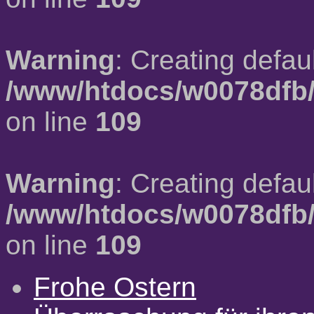
Warning
: Creating defau
/www/htdocs/w0078dfb/
on line
109
Warning
: Creating defau
/www/htdocs/w0078dfb/
on line
109
Frohe Ostern