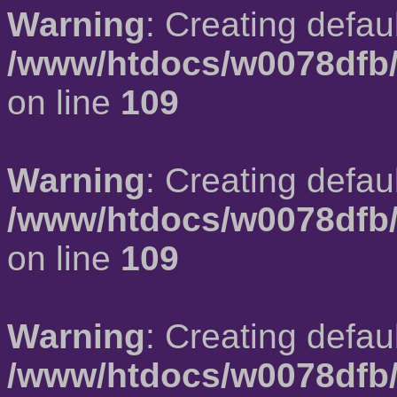
Warning
: Creating defau
/www/htdocs/w0078dfb/
on line
109
Warning
: Creating defau
/www/htdocs/w0078dfb/
on line
109
Warning
: Creating defau
/www/htdocs/w0078dfb/