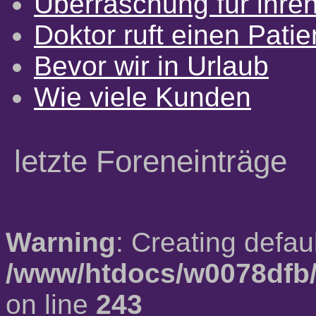
Überraschung für ihre
Doktor ruft einen Pati
Bevor wir in Urlaub
Wie viele Kunden
letzte Foreneinträge
Warning
: Creating defau
/www/htdocs/w0078dfb/
on line
243