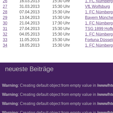
26
16.03.2013
15:30 Uhr
1. FC Nürnberg
27
31.03.2013
15:30 Uhr
VfL Wolfsburg
28
07.04.2013
15:30 Uhr
1. FC Nürnberg
29
13.04.2013
15:30 Uhr
Bayern Münch
30
21.04.2013
17:30 Uhr
1. FC Nürnberg
31
27.04.2013
15:30 Uhr
TSG 1899 Hoff
32
04.05.2013
15:30 Uhr
1. FC Nürnberg
33
11.05.2013
15:30 Uhr
Fortuna Düssel
34
18.05.2013
15:30 Uhr
1. FC Nürnberg
neueste Beiträge
Warning
: Creating default object from empty value in
/www/ht
Warning
: Creating default object from empty value in
/www/ht
Warning
: Creating default object from empty value in
/www/ht
Warning
: Creating default object from empty value in
/www/ht