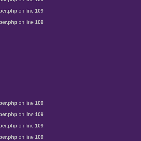
per.php
on line
109
per.php
on line
109
per.php
on line
109
per.php
on line
109
per.php
on line
109
per.php
on line
109