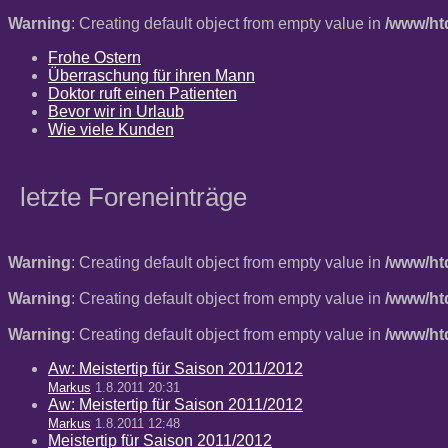
Warning
: Creating default object from empty value in
/www/ht
Frohe Ostern
Überraschung für ihren Mann
Doktor ruft einen Patienten
Bevor wir in Urlaub
Wie viele Kunden
letzte Foreneinträge
Warning
: Creating default object from empty value in
/www/ht
Warning
: Creating default object from empty value in
/www/ht
Warning
: Creating default object from empty value in
/www/ht
Aw: Meistertip für Saison 2011/2012
Markus
1.8.2011 20:31
Aw: Meistertip für Saison 2011/2012
Markus
1.8.2011 12:48
Meistertip für Saison 2011/2012