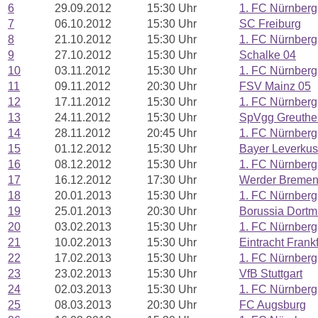
6
29.09.2012
15:30 Uhr
1. FC Nürnberg
7
06.10.2012
15:30 Uhr
SC Freiburg
8
21.10.2012
15:30 Uhr
1. FC Nürnberg
9
27.10.2012
15:30 Uhr
Schalke 04
10
03.11.2012
15:30 Uhr
1. FC Nürnberg
11
09.11.2012
20:30 Uhr
FSV Mainz 05
12
17.11.2012
15:30 Uhr
1. FC Nürnberg
13
24.11.2012
15:30 Uhr
SpVgg Greuther
14
28.11.2012
20:45 Uhr
1. FC Nürnberg
15
01.12.2012
15:30 Uhr
Bayer Leverku
16
08.12.2012
15:30 Uhr
1. FC Nürnberg
17
16.12.2012
17:30 Uhr
Werder Breme
18
20.01.2013
15:30 Uhr
1. FC Nürnberg
19
25.01.2013
20:30 Uhr
Borussia Dort
20
03.02.2013
15:30 Uhr
1. FC Nürnberg
21
10.02.2013
15:30 Uhr
Eintracht Frankf
22
17.02.2013
15:30 Uhr
1. FC Nürnberg
23
23.02.2013
15:30 Uhr
VfB Stuttgart
24
02.03.2013
15:30 Uhr
1. FC Nürnberg
25
08.03.2013
20:30 Uhr
FC Augsburg