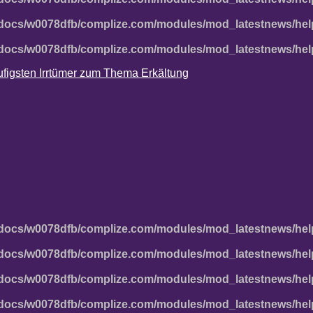
docs/w0078dfb/complize.com/modules/mod_latestnews/hel
docs/w0078dfb/complize.com/modules/mod_latestnews/hel
häufigsten Irrtümer zum Thema Erkältung
docs/w0078dfb/complize.com/modules/mod_latestnews/hel
docs/w0078dfb/complize.com/modules/mod_latestnews/hel
docs/w0078dfb/complize.com/modules/mod_latestnews/hel
docs/w0078dfb/complize.com/modules/mod_latestnews/hel