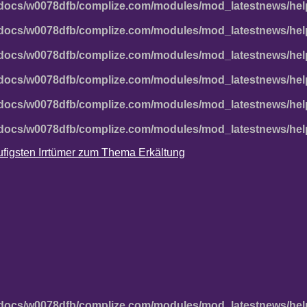
docs/w0078dfb/complize.com/modules/mod_latestnews/hel
docs/w0078dfb/complize.com/modules/mod_latestnews/hel
docs/w0078dfb/complize.com/modules/mod_latestnews/hel
docs/w0078dfb/complize.com/modules/mod_latestnews/hel
docs/w0078dfb/complize.com/modules/mod_latestnews/hel
docs/w0078dfb/complize.com/modules/mod_latestnews/hel
häufigsten Irrtümer zum Thema Erkältung
docs/w0078dfb/complize.com/modules/mod_latestnews/hel