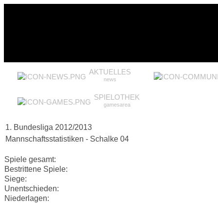
AKTUELLES
news
SPIELOTHEK
gamesarea
1. Bundesliga 2012/2013
Mannschaftsstatistiken - Schalke 04
Spiele gesamt:
Bestrittene Spiele:
Siege:
Unentschieden:
Niederlagen: