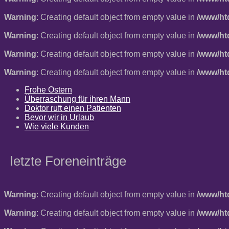
Warning
: Creating default object from empty value in
/www/ht
Warning
: Creating default object from empty value in
/www/ht
Warning
: Creating default object from empty value in
/www/ht
Warning
: Creating default object from empty value in
/www/ht
Frohe Ostern
Überraschung für ihren Mann
Doktor ruft einen Patienten
Bevor wir in Urlaub
Wie viele Kunden
letzte Foreneinträge
Warning
: Creating default object from empty value in
/www/ht
Warning
: Creating default object from empty value in
/www/ht