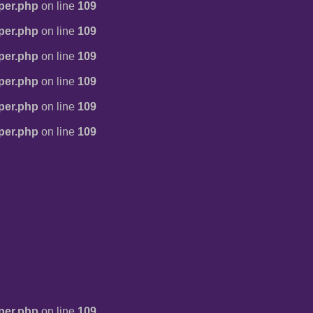
per.php
on line
109
per.php
on line
109
per.php
on line
109
per.php
on line
109
per.php
on line
109
per.php
on line
109
per.php
on line
109