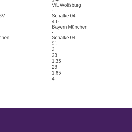
VfL Wolfsburg
-
SV
Schalke 04
4-0
Bayern München
-
chen
Schalke 04
51
3
23
1.35
28
1.65
4