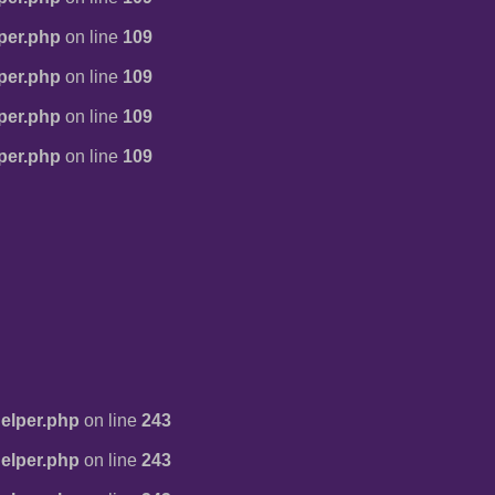
per.php
on line
109
per.php
on line
109
per.php
on line
109
per.php
on line
109
elper.php
on line
243
elper.php
on line
243