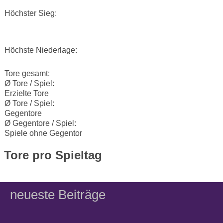
Höchster Sieg:
Höchste Niederlage:
Tore gesamt:
Ø Tore / Spiel:
Erzielte Tore
Ø Tore / Spiel:
Gegentore
Ø Gegentore / Spiel:
Spiele ohne Gegentor
Tore pro Spieltag
neueste Beiträge