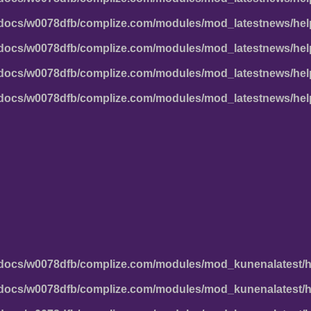
docs/w0078dfb/complize.com/modules/mod_latestnews/hel
docs/w0078dfb/complize.com/modules/mod_latestnews/hel
docs/w0078dfb/complize.com/modules/mod_latestnews/hel
docs/w0078dfb/complize.com/modules/mod_latestnews/hel
docs/w0078dfb/complize.com/modules/mod_kunenalatest/h
docs/w0078dfb/complize.com/modules/mod_kunenalatest/h